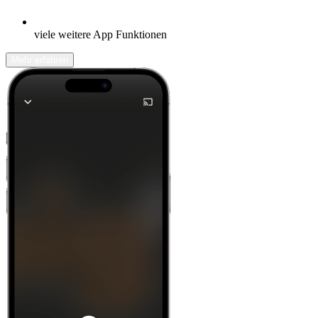
viele weitere App Funktionen
Mehr erfahren