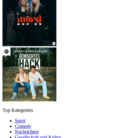
Top Kategorien
Sport
Comedy
Nachrichten
Gesellschaft und Kultur