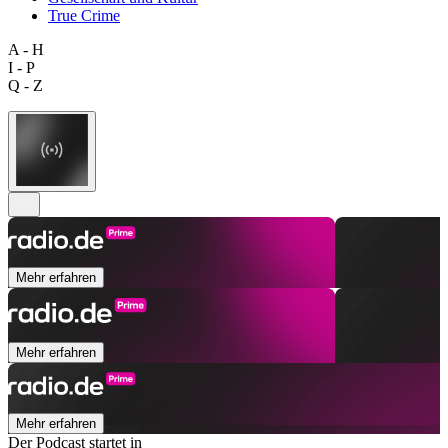
True Crime
A - H
I - P
Q - Z
Mehr erfahren
Mehr erfahren
Mehr erfahren
Der Podcast startet in