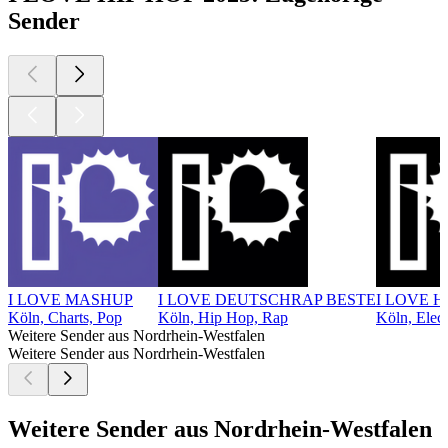
Sender
I LOVE MASHUP
I LOVE DEUTSCHRAP BESTE
I LOVE 
Köln, Charts, Pop
Köln, Hip Hop, Rap
Köln, Elec
Weitere Sender aus Nordrhein-Westfalen
Weitere Sender aus Nordrhein-Westfalen
Weitere Sender aus Nordrhein-Westfalen