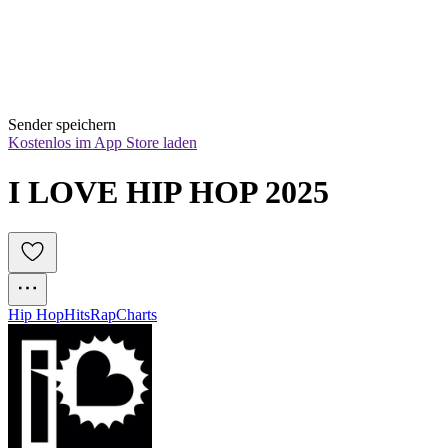
Sender speichern
Kostenlos im App Store laden
I LOVE HIP HOP 2025
Hip Hop
Hits
Rap
Charts