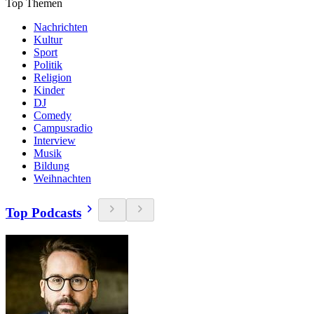
Top Themen
Nachrichten
Kultur
Sport
Politik
Religion
Kinder
DJ
Comedy
Campusradio
Interview
Musik
Bildung
Weihnachten
Top Podcasts