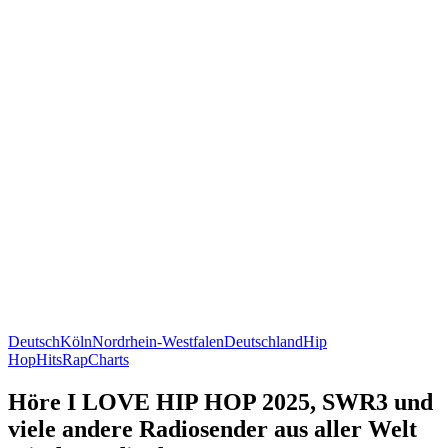
Deutsch
Köln
Nordrhein-Westfalen
Deutschland
Hip
Hop
Hits
Rap
Charts
Höre I LOVE HIP HOP 2025, SWR3 und
viele andere Radiosender aus aller Welt