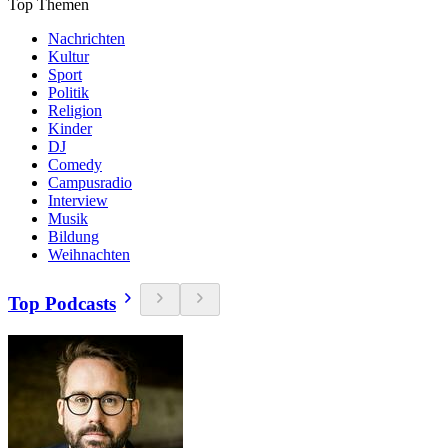
Top Themen
Nachrichten
Kultur
Sport
Politik
Religion
Kinder
DJ
Comedy
Campusradio
Interview
Musik
Bildung
Weihnachten
Top Podcasts