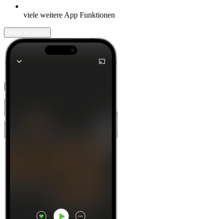
viele weitere App Funktionen
Mehr erfahren