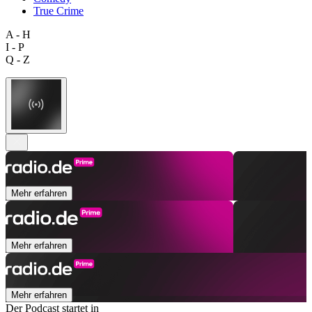
True Crime
A - H
I - P
Q - Z
Mehr erfahren
Mehr erfahren
Mehr erfahren
Der Podcast startet in