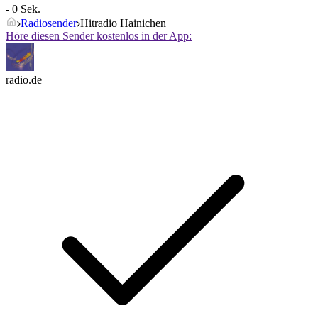
- 0 Sek.
Radiosender
Hitradio Hainichen
Höre diesen Sender kostenlos in der App:
radio.de