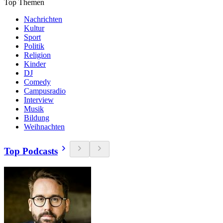
Top Themen
Nachrichten
Kultur
Sport
Politik
Religion
Kinder
DJ
Comedy
Campusradio
Interview
Musik
Bildung
Weihnachten
Top Podcasts