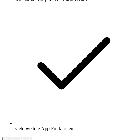
viele weitere App Funktionen
Mehr erfahren