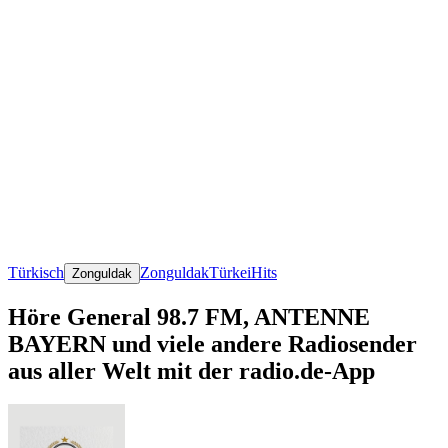
Türkisch
Zonguldak
Türkei
Hits
Zonguldak
Höre General 98.7 FM, ANTENNE
BAYERN und viele andere Radiosender
aus aller Welt mit der radio.de-App