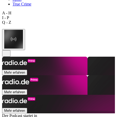
True Crime
A - H
I - P
Q - Z
Mehr erfahren
Mehr erfahren
Mehr erfahren
Der Podcast startet in