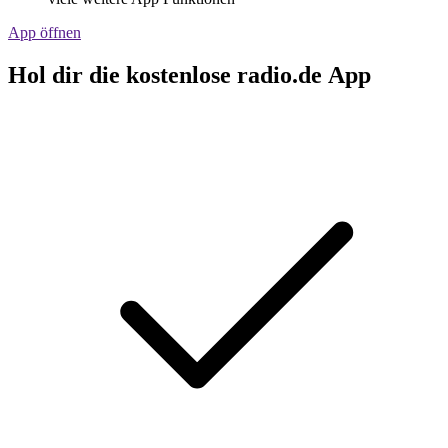
App öffnen
Hol dir die kostenlose radio.de App