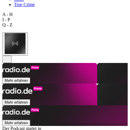
True Crime
A - H
I - P
Q - Z
Mehr erfahren
Mehr erfahren
Mehr erfahren
Der Podcast startet in