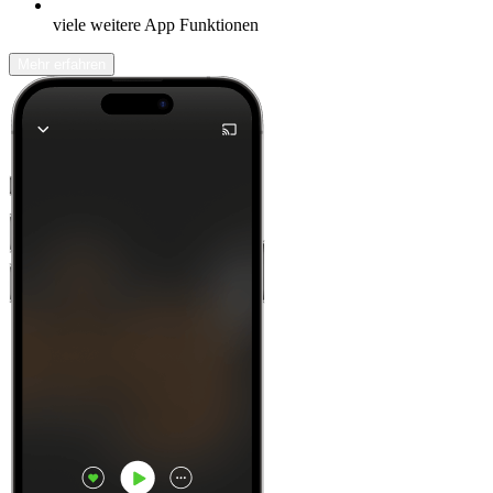
viele weitere App Funktionen
Mehr erfahren