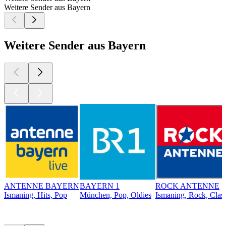
Weitere Sender aus Bayern
Weitere Sender aus Bayern
ANTENNE BAYERN
BAYERN 1
ROCK ANTENNE
Ismaning, Hits, Pop
München, Pop, Oldies
Ismaning, Rock, Clas
Top
Podcasts
Top
Podcasts