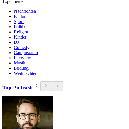
Top Themen
Nachrichten
Kultur
Sport
Politik
Religion
Kinder
DJ
Comedy
Campusradio
Interview
Musik
Bildung
Weihnachten
Top Podcasts