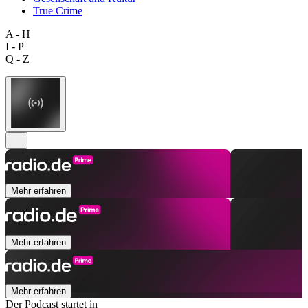
True Crime
A - H
I - P
Q - Z
Mehr erfahren
Mehr erfahren
Mehr erfahren
Der Podcast startet in