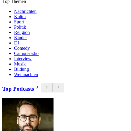
Top Themen
Nachrichten
Kultur
Sport
Politik
Religion
Kinder
DJ
Comedy
Campusradio
Interview
Musik
Bildung
Weihnachten
Top Podcasts