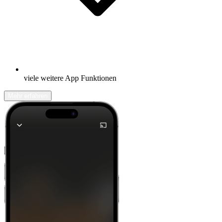
viele weitere App Funktionen
Mehr erfahren