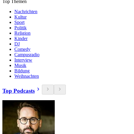
Top Themen
Nachrichten
Kultur
Sport
Politik
Religion
Kinder
DJ
Comedy
Campusradio
Interview
Musik
Bildung
Weihnachten
Top Podcasts