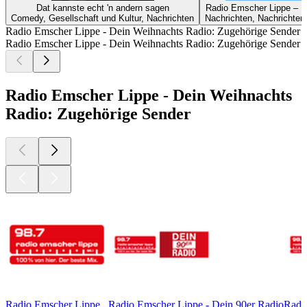
Dat kannste echt 'n andern sagen
Radio Emscher Lippe – N
Comedy, Gesellschaft und Kultur, Nachrichten
Nachrichten, Nachrichten
Radio Emscher Lippe - Dein Weihnachts Radio: Zugehörige Sender
Radio Emscher Lippe - Dein Weihnachts Radio: Zugehörige Sender
Radio Emscher Lippe - Dein Weihnachts
Radio: Zugehörige Sender
Radio Emscher Lippe
Radio Emscher Lippe - Dein 90er Radio
Radi