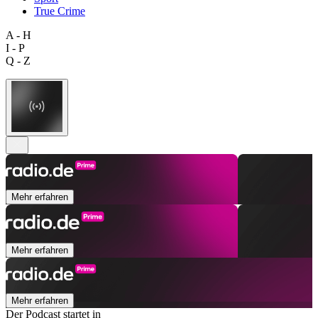
True Crime
A - H
I - P
Q - Z
Mehr erfahren
Mehr erfahren
Mehr erfahren
Der Podcast startet in