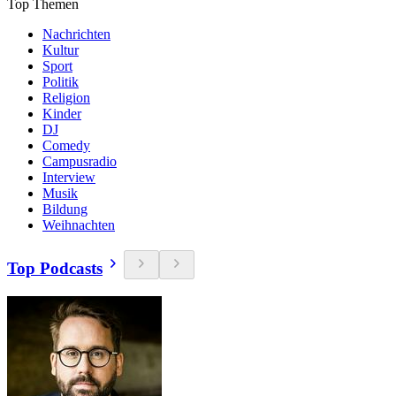
Top Themen
Nachrichten
Kultur
Sport
Politik
Religion
Kinder
DJ
Comedy
Campusradio
Interview
Musik
Bildung
Weihnachten
Top Podcasts