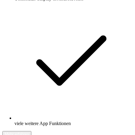
viele weitere App Funktionen
Mehr erfahren