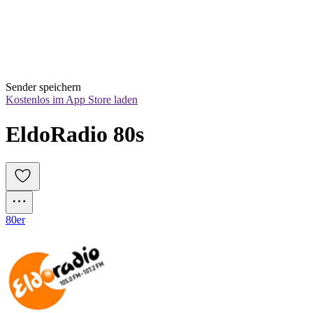
Sender speichern
Kostenlos im App Store laden
EldoRadio 80s
80er