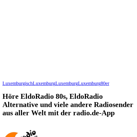
Luxemburgisch
Luxemburg
Luxemburg
Luxemburg
80er
Höre EldoRadio 80s, EldoRadio
Alternative und viele andere Radiosender
aus aller Welt mit der radio.de-App