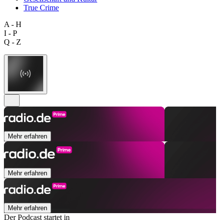
True Crime
A - H
I - P
Q - Z
Mehr erfahren
Mehr erfahren
Mehr erfahren
Der Podcast startet in