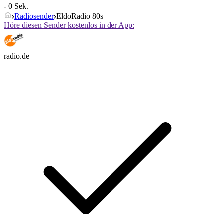
- 0 Sek.
Radiosender
EldoRadio 80s
Höre diesen Sender kostenlos in der App:
radio.de