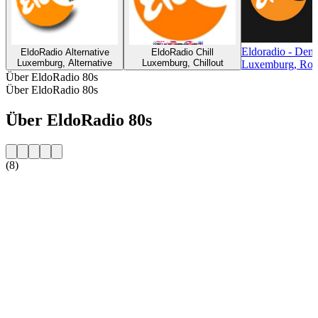
Eldoradio - Den 
EldoRadio Alternative
EldoRadio Chill
Luxemburg, Alternative
Luxemburg, Chillout
Luxemburg, Rock
Über EldoRadio 80s
Über EldoRadio 80s
Über EldoRadio 80s
(8)
Sender-Website