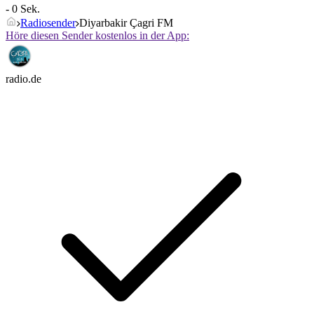
- 0 Sek.
Radiosender
Diyarbakir Çagri FM
Höre diesen Sender kostenlos in der App:
radio.de