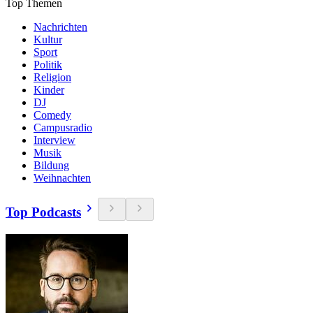
Top Themen
Nachrichten
Kultur
Sport
Politik
Religion
Kinder
DJ
Comedy
Campusradio
Interview
Musik
Bildung
Weihnachten
Top Podcasts