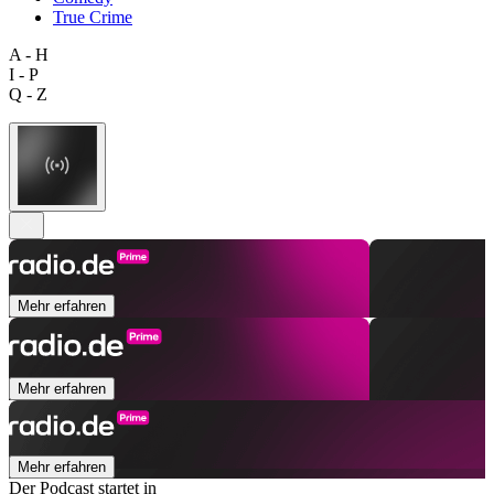
True Crime
A - H
I - P
Q - Z
Mehr erfahren
Mehr erfahren
Mehr erfahren
Der Podcast startet in