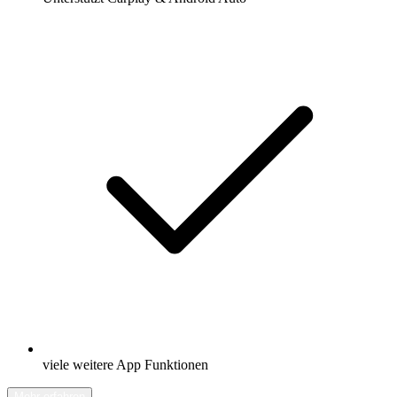
viele weitere App Funktionen
Mehr erfahren