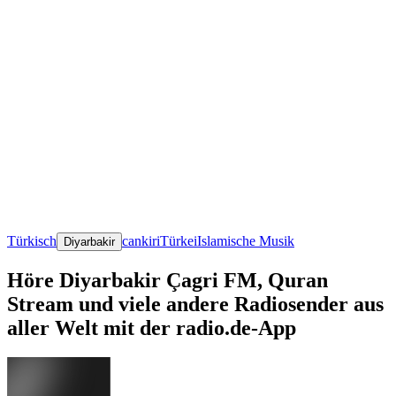
Türkisch
cankiri
Türkei
Islamische Musik
Diyarbakir
Höre Diyarbakir Çagri FM, Quran
Stream und viele andere Radiosender aus
aller Welt mit der radio.de-App