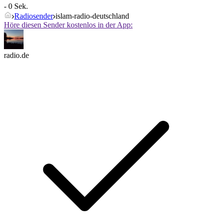
- 0 Sek.
Radiosender
islam-radio-deutschland
Höre diesen Sender kostenlos in der App:
radio.de