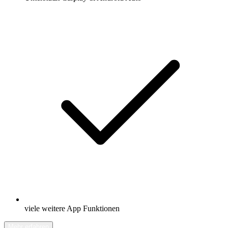
viele weitere App Funktionen
Mehr erfahren