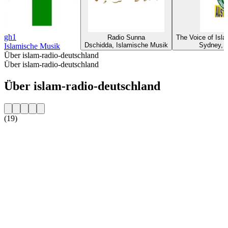
gh1
Radio Sunna
The Voice of Isl
Dschidda, Islamische Musik
Sydney, 
Islamische Musik
Über islam-radio-deutschland
Über islam-radio-deutschland
Über islam-radio-deutschland
(19)
Sender-Website