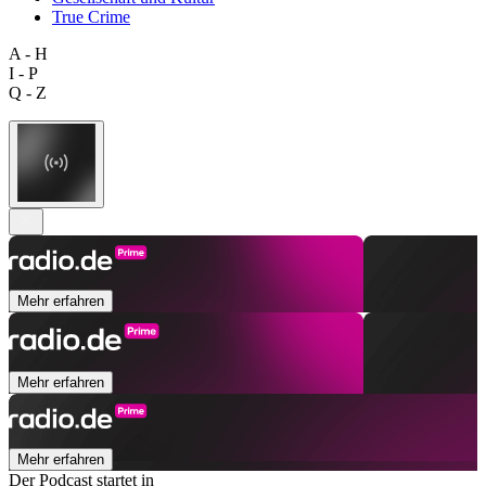
True Crime
A - H
I - P
Q - Z
Mehr erfahren
Mehr erfahren
Mehr erfahren
Der Podcast startet in