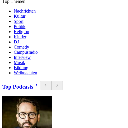
Top Themen
Nachrichten
Kultur
Sport
Politik
Religion
Kinder
DJ
Comedy
Campusradio
Interview
Musik
Bildung
Weihnachten
Top Podcasts