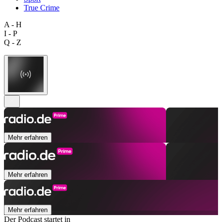
True Crime
A - H
I - P
Q - Z
Mehr erfahren
Mehr erfahren
Mehr erfahren
Der Podcast startet in