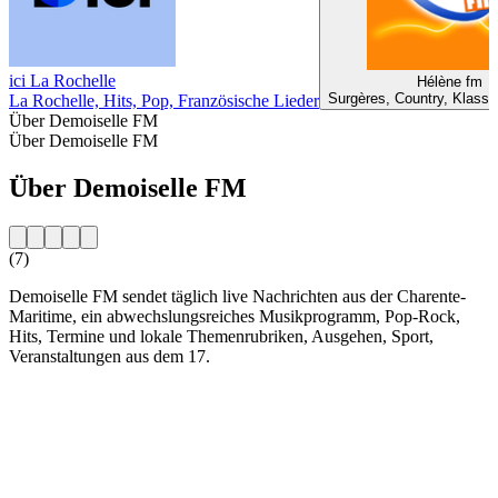
ici La Rochelle
Hélène fm
Surgères, Country, Klassi
La Rochelle, Hits, Pop, Französische Lieder
Über Demoiselle FM
Über Demoiselle FM
Über Demoiselle FM
(7)
Demoiselle FM sendet täglich live Nachrichten aus der Charente-
Maritime, ein abwechslungsreiches Musikprogramm, Pop-Rock,
Hits, Termine und lokale Themenrubriken, Ausgehen, Sport,
Veranstaltungen aus dem 17.
Sender-Website