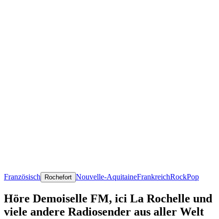
Französisch
Nouvelle-Aquitaine
Frankreich
Rock
Pop
Rochefort
Höre Demoiselle FM, ici La Rochelle und
viele andere Radiosender aus aller Welt