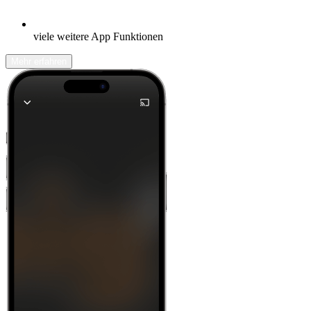
viele weitere App Funktionen
Mehr erfahren