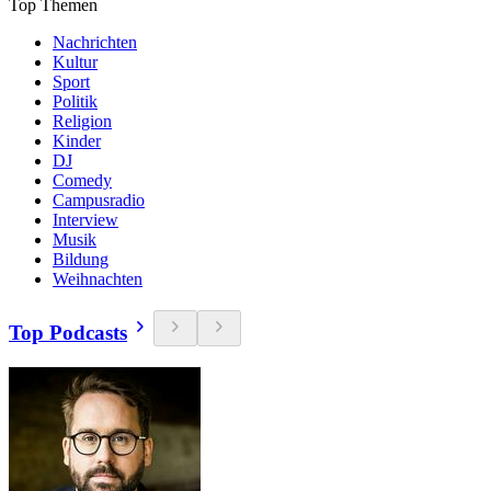
Top Themen
Nachrichten
Kultur
Sport
Politik
Religion
Kinder
DJ
Comedy
Campusradio
Interview
Musik
Bildung
Weihnachten
Top Podcasts