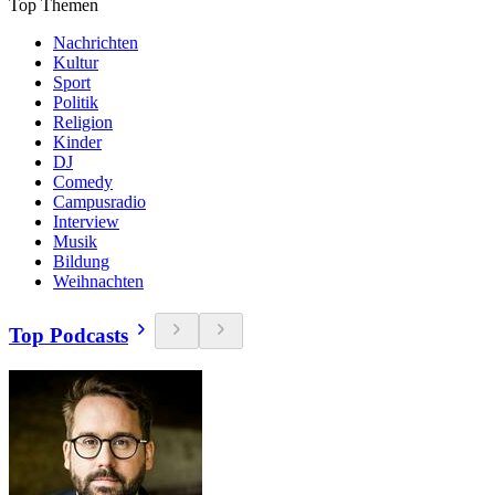
Top Themen
Nachrichten
Kultur
Sport
Politik
Religion
Kinder
DJ
Comedy
Campusradio
Interview
Musik
Bildung
Weihnachten
Top Podcasts