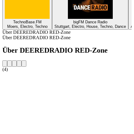
TechnoBase.FM
bigFM Dance Radio
Moers, Electro, Techno
Stuttgart, Electro, House, Techno, Dance
A
Über DEEREDRADIO RED-Zone
Über DEEREDRADIO RED-Zone
Über DEEREDRADIO RED-Zone
(4)
Sender-Website