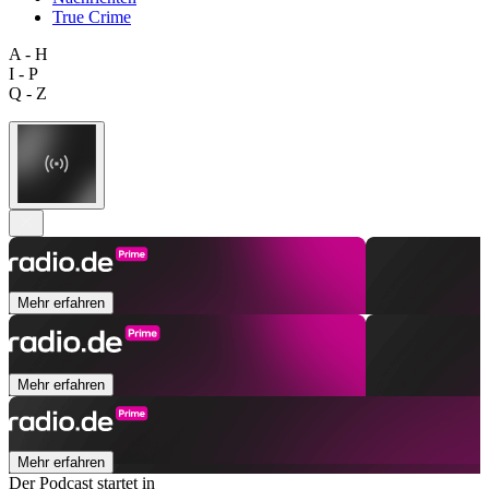
True Crime
A - H
I - P
Q - Z
Mehr erfahren
Mehr erfahren
Mehr erfahren
Der Podcast startet in