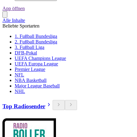
App öffnen
Alle Inhalte
Beliebte Sportarten
1. Fußball Bundesliga
2. Fußball Bundesliga
3. Fußball Liga
DFB-Pokal
UEFA Champions League
UEFA Europa League
Premier League
NFL
NBA Basketball
Major League Baseball
NHL
Top Radiosender