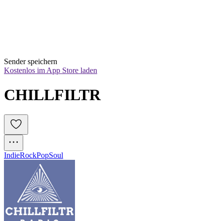
Sender speichern
Kostenlos im App Store laden
CHILLFILTR
Indie
Rock
Pop
Soul