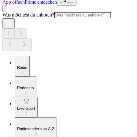
App öffnen
Prime entdecken
Was möchtest du anhören?
Radio
Podcasts
Live Sport
Radiosender von A-Z