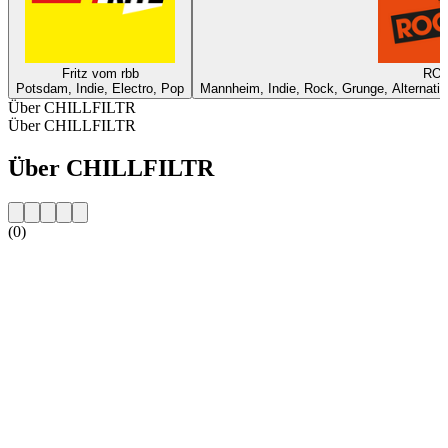
Fritz vom rbb
RO
Potsdam, Indie, Electro, Pop
Mannheim, Indie, Rock, Grunge, Alternativ
Über CHILLFILTR
Über CHILLFILTR
Über CHILLFILTR
(0)
Sender-Website