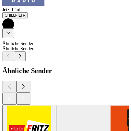
Jetzt Läuft
CHILLFILTR
Ähnliche Sender
Ähnliche Sender
Ähnliche Sender