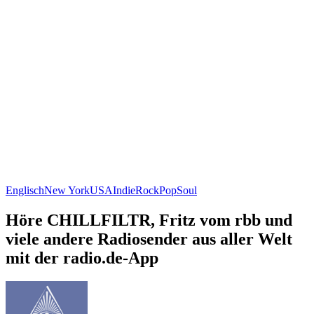
Englisch
New York
USA
Indie
Rock
Pop
Soul
Höre CHILLFILTR, Fritz vom rbb und
viele andere Radiosender aus aller Welt
mit der radio.de-App