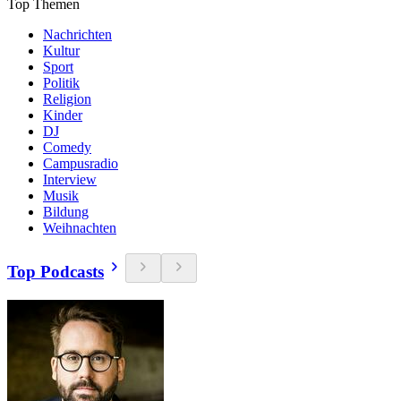
Top Themen
Nachrichten
Kultur
Sport
Politik
Religion
Kinder
DJ
Comedy
Campusradio
Interview
Musik
Bildung
Weihnachten
Top Podcasts