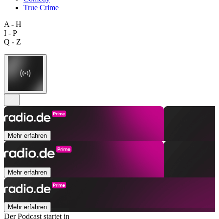
True Crime
A - H
I - P
Q - Z
Mehr erfahren
Mehr erfahren
Mehr erfahren
Der Podcast startet in