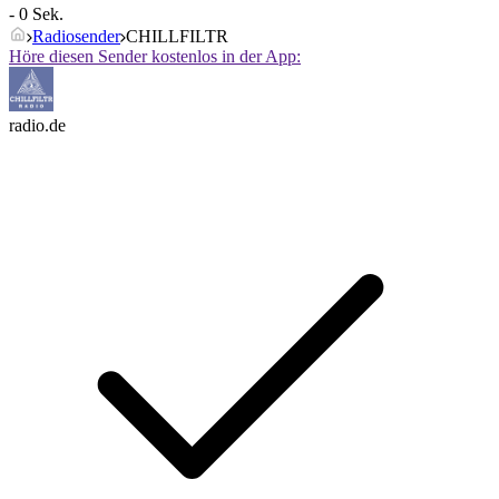
- 0 Sek.
Radiosender
CHILLFILTR
Höre diesen Sender kostenlos in der App:
radio.de