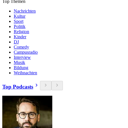
Top Themen
Nachrichten
Kultur
Sport
Politik
Religion
Kinder
DJ
Comedy
Campusradio
Interview
Musik
Bildung
Weihnachten
Top Podcasts