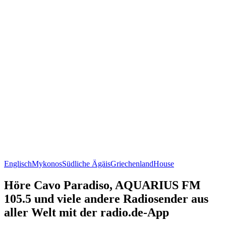
Englisch
Mykonos
Südliche Ägäis
Griechenland
House
Höre Cavo Paradiso, AQUARIUS FM
105.5 und viele andere Radiosender aus
aller Welt mit der radio.de-App