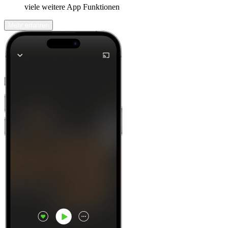
viele weitere App Funktionen
Mehr erfahren