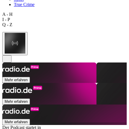
True Crime
A - H
I - P
Q - Z
Mehr erfahren
Mehr erfahren
Mehr erfahren
Der Podcast startet in