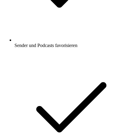
Sender und Podcasts favorisieren