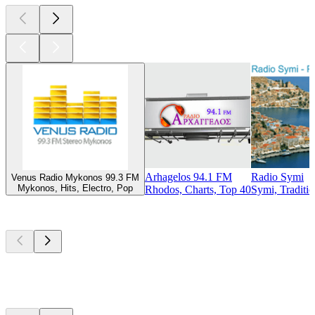
Arhagelos 94.1 FM
Radio Symi
Venus Radio Mykonos 99.3 FM
Mykonos, Hits, Electro, Pop
Rhodos, Charts, Top 40
Symi, Traditi
Top
Podcasts
Top
Podcasts
Top
Podcasts