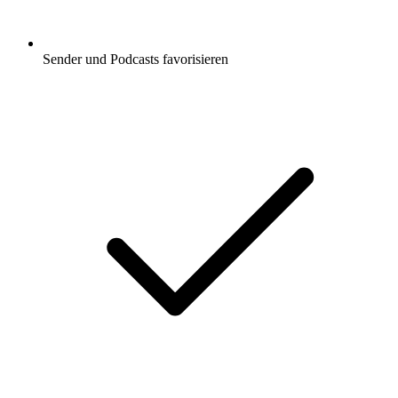
Sender und Podcasts favorisieren