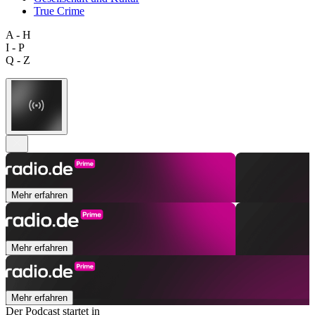
True Crime
A - H
I - P
Q - Z
Mehr erfahren
Mehr erfahren
Mehr erfahren
Der Podcast startet in