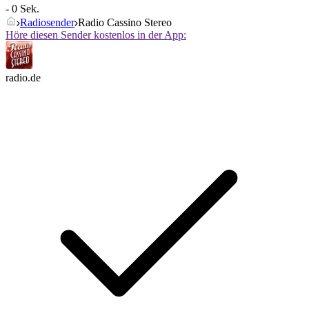
- 0 Sek.
Radiosender
Radio Cassino Stereo
Höre diesen Sender kostenlos in der App:
radio.de