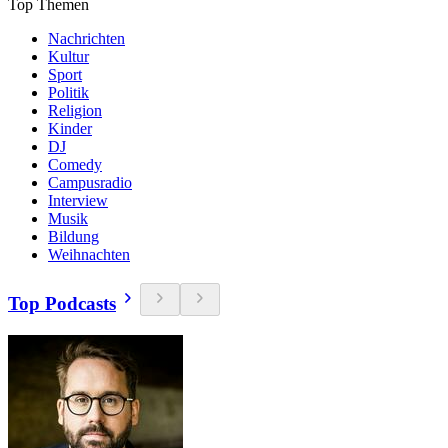
Top Themen
Nachrichten
Kultur
Sport
Politik
Religion
Kinder
DJ
Comedy
Campusradio
Interview
Musik
Bildung
Weihnachten
Top Podcasts