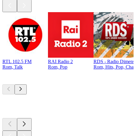
RTL 102.5 FM
RAI Radio 2
RDS - Radio Dimens
Rom, Talk
Rom, Pop
Rom, Hits, Pop, Char
Top
Podcasts
Top
Podcasts
Top
Podcasts