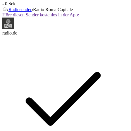
- 0 Sek.
Radiosender
Radio Roma Capitale
Höre diesen Sender kostenlos in der App:
radio.de