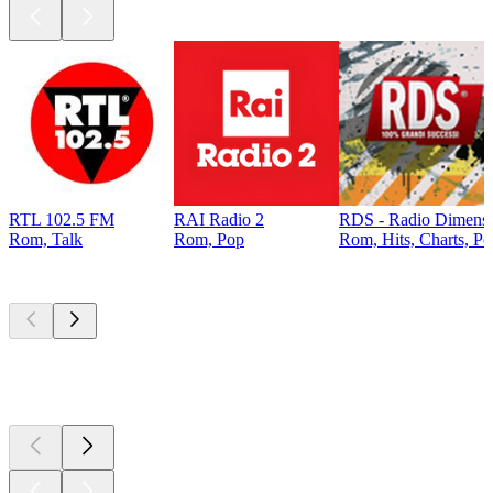
RTL 102.5 FM
RAI Radio 2
RDS - Radio Dimens
Rom, Talk
Rom, Pop
Rom, Hits, Charts, P
Top
Podcasts
Top
Podcasts
Top
Podcasts