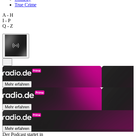
True Crime
A - H
I - P
Q - Z
Mehr erfahren
Mehr erfahren
Mehr erfahren
Der Podcast startet in