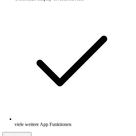
viele weitere App Funktionen
Mehr erfahren