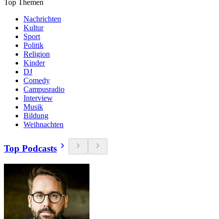
Top Themen
Nachrichten
Kultur
Sport
Politik
Religion
Kinder
DJ
Comedy
Campusradio
Interview
Musik
Bildung
Weihnachten
Top Podcasts