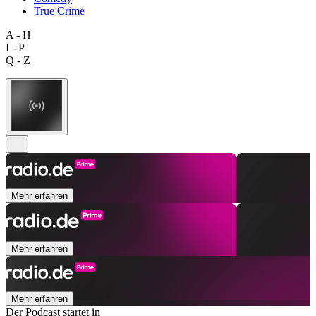
True Crime
A - H
I - P
Q - Z
Mehr erfahren
Mehr erfahren
Mehr erfahren
Der Podcast startet in