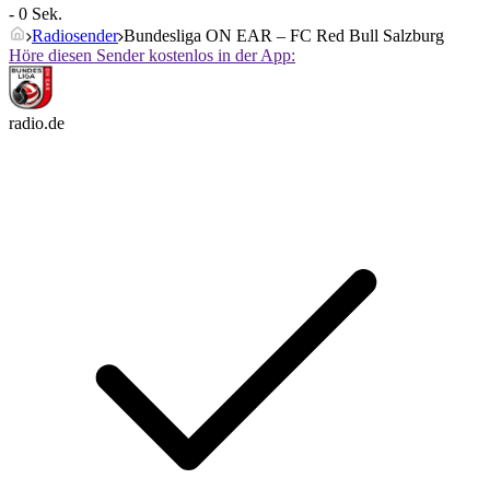
- 0 Sek.
Radiosender
Bundesliga ON EAR – FC Red Bull Salzburg
Höre diesen Sender kostenlos in der App:
radio.de