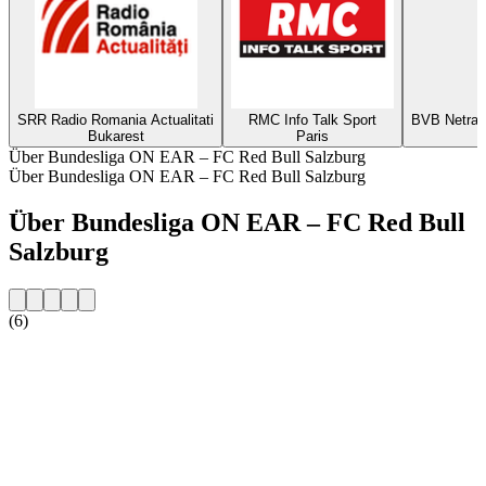
SRR Radio Romania Actualitati
RMC Info Talk Sport
BVB Netradi
Bukarest
Paris
Über Bundesliga ON EAR – FC Red Bull Salzburg
Über Bundesliga ON EAR – FC Red Bull Salzburg
Über Bundesliga ON EAR – FC Red Bull
Salzburg
(6)
Sender-Website