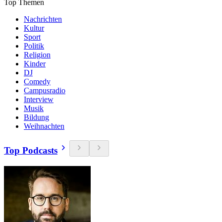
Top Themen
Nachrichten
Kultur
Sport
Politik
Religion
Kinder
DJ
Comedy
Campusradio
Interview
Musik
Bildung
Weihnachten
Top Podcasts