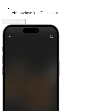
viele weitere App Funktionen
Mehr erfahren