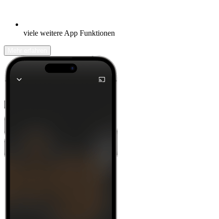
viele weitere App Funktionen
Mehr erfahren