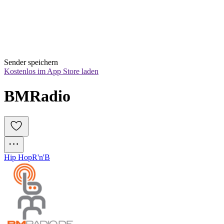
Sender speichern
Kostenlos im App Store laden
BMRadio
Hip Hop
R'n'B