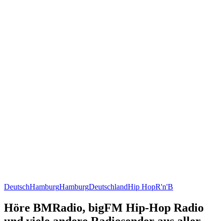
Deutsch
Hamburg
Hamburg
Deutschland
Hip Hop
R'n'B
Höre BMRadio, bigFM Hip-Hop Radio
und viele andere Radiosender aus aller