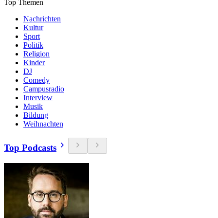
Top Themen
Nachrichten
Kultur
Sport
Politik
Religion
Kinder
DJ
Comedy
Campusradio
Interview
Musik
Bildung
Weihnachten
Top Podcasts