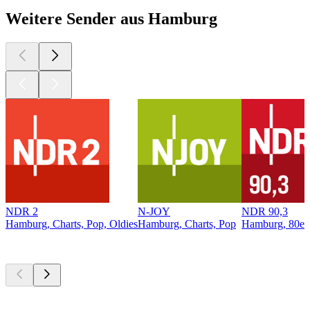
Weitere Sender aus Hamburg
NDR 2
N-JOY
NDR 90,3
Hamburg, Charts, Pop, Oldies
Hamburg, Charts, Pop
Hamburg, 80er,
Top
Podcasts
Top
Podcasts