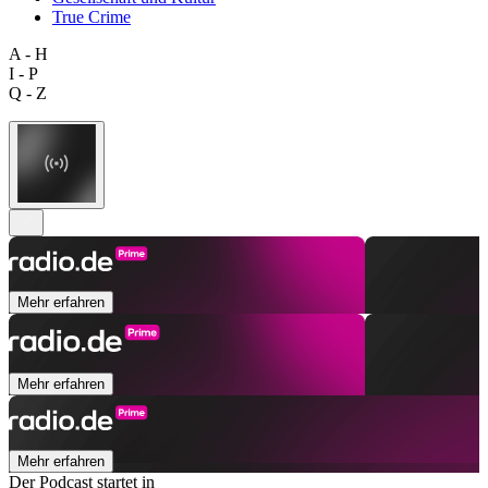
True Crime
A - H
I - P
Q - Z
Mehr erfahren
Mehr erfahren
Mehr erfahren
Der Podcast startet in