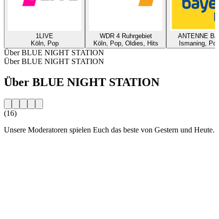
1LIVE
WDR 4 Ruhrgebiet
ANTENNE B
Köln, Pop
Köln, Pop, Oldies, Hits
Ismaning, Pop
Über BLUE NIGHT STATION
Über BLUE NIGHT STATION
Über BLUE NIGHT STATION
(16)
Unsere Moderatoren spielen Euch das beste von Gestern und Heute.
Sender-Website