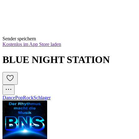
Sender speichern
Kostenlos im App Store laden
BLUE NIGHT STATION
Dance
Pop
Rock
Schlager