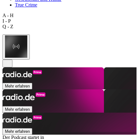
True Crime
A - H
I - P
Q - Z
Mehr erfahren
Mehr erfahren
Mehr erfahren
Der Podcast startet in