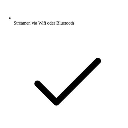
Streamen via Wifi oder Bluetooth