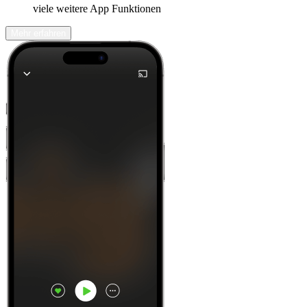
viele weitere App Funktionen
Mehr erfahren