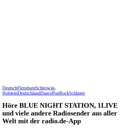
Deutsch
Flensburg
Schleswig-
Holstein
Deutschland
Dance
Pop
Rock
Schlager
Höre BLUE NIGHT STATION, 1LIVE
und viele andere Radiosender aus aller
Welt mit der radio.de-App