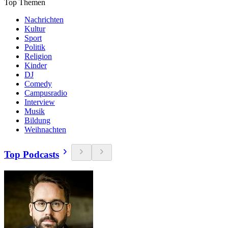
Top Themen
Nachrichten
Kultur
Sport
Politik
Religion
Kinder
DJ
Comedy
Campusradio
Interview
Musik
Bildung
Weihnachten
Top Podcasts