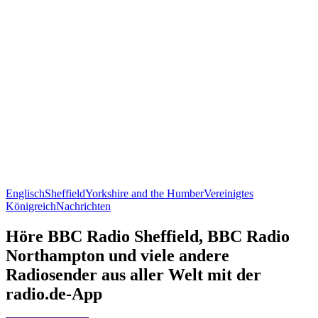
Englisch
Sheffield
Yorkshire and the Humber
Vereinigtes
Königreich
Nachrichten
Höre BBC Radio Sheffield, BBC Radio
Northampton und viele andere
Radiosender aus aller Welt mit der
radio.de-App