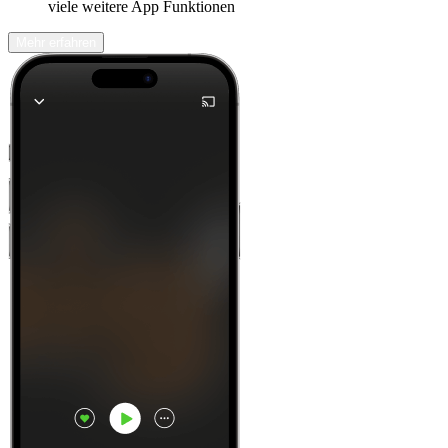
viele weitere App Funktionen
Mehr erfahren