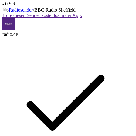
- 0 Sek.
Radiosender
BBC Radio Sheffield
Höre diesen Sender kostenlos in der App:
radio.de