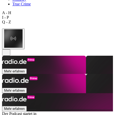
True Crime
A - H
I - P
Q - Z
Mehr erfahren
Mehr erfahren
Mehr erfahren
Der Podcast startet in