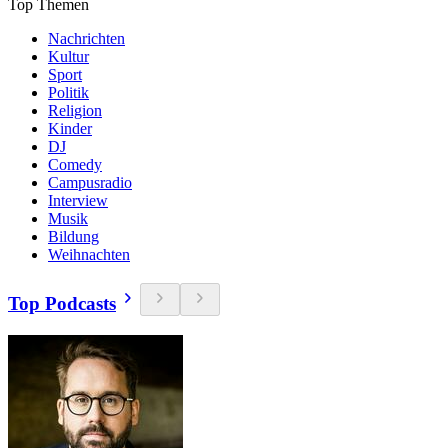
Top Themen
Nachrichten
Kultur
Sport
Politik
Religion
Kinder
DJ
Comedy
Campusradio
Interview
Musik
Bildung
Weihnachten
Top Podcasts