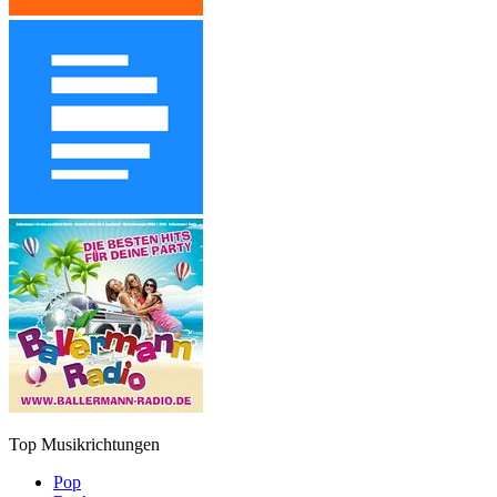
Top Musikrichtungen
Pop