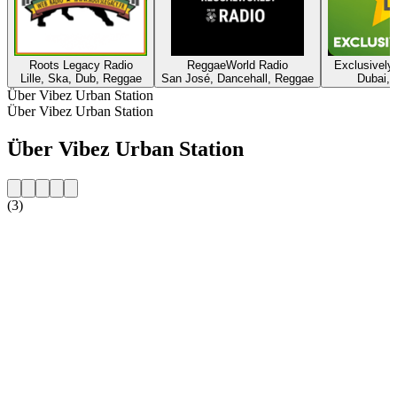
Roots Legacy Radio
ReggaeWorld Radio
Exclusively
Lille, Ska, Dub, Reggae
San José, Dancehall, Reggae
Dubai,
Über Vibez Urban Station
Über Vibez Urban Station
Über Vibez Urban Station
(3)
Sender-Website