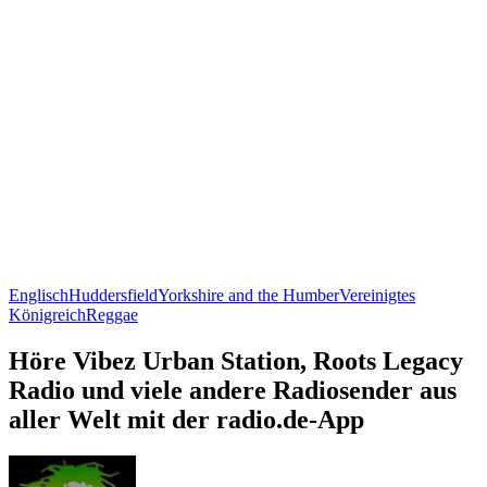
Englisch
Huddersfield
Yorkshire and the Humber
Vereinigtes
Königreich
Reggae
Höre Vibez Urban Station, Roots Legacy
Radio und viele andere Radiosender aus
aller Welt mit der radio.de-App