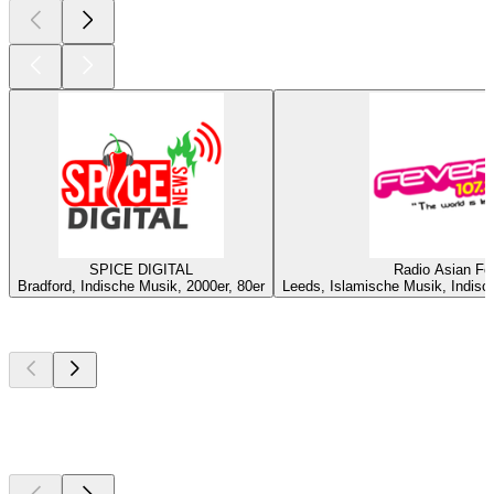
SPICE DIGITAL
Radio Asian Fe
Bradford, Indische Musik, 2000er, 80er
Leeds, Islamische Musik, Indisc
Top
Podcasts
Top
Podcasts
Top
Podcasts