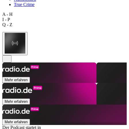
True Crime
A - H
I - P
Q - Z
Mehr erfahren
Mehr erfahren
Mehr erfahren
Der Podcast startet in