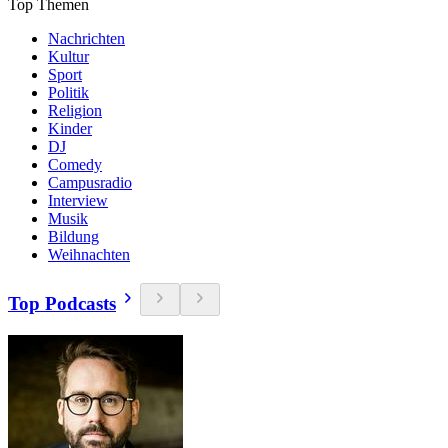
Top Themen
Nachrichten
Kultur
Sport
Politik
Religion
Kinder
DJ
Comedy
Campusradio
Interview
Musik
Bildung
Weihnachten
Top Podcasts