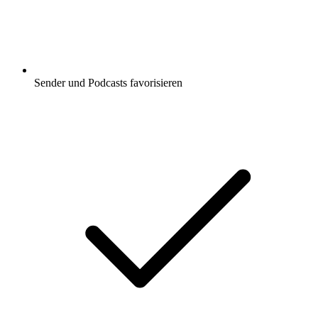
Sender und Podcasts favorisieren