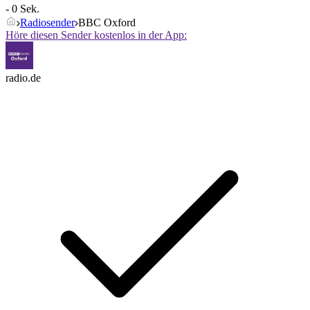
- 0 Sek.
Radiosender
BBC Oxford
Höre diesen Sender kostenlos in der App:
radio.de