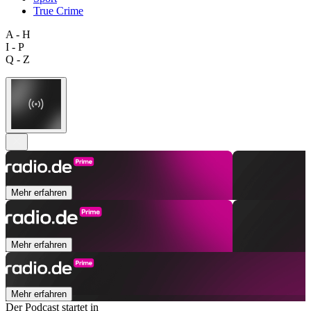
True Crime
A - H
I - P
Q - Z
Mehr erfahren
Mehr erfahren
Mehr erfahren
Der Podcast startet in