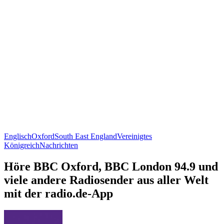
Englisch
Oxford
South East England
Vereinigtes
Königreich
Nachrichten
Höre BBC Oxford, BBC London 94.9 und
viele andere Radiosender aus aller Welt
mit der radio.de-App