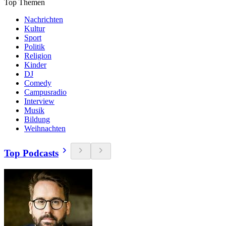
Top Themen
Nachrichten
Kultur
Sport
Politik
Religion
Kinder
DJ
Comedy
Campusradio
Interview
Musik
Bildung
Weihnachten
Top Podcasts