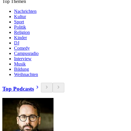
Top Themen
Nachrichten
Kultur
Sport
Politik
Religion
Kinder
DJ
Comedy
Campusradio
Interview
Musik
Bildung
Weihnachten
Top Podcasts