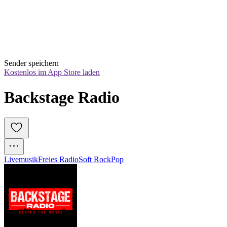
Sender speichern
Kostenlos im App Store laden
Backstage Radio
Livemusik
Freies Radio
Soft Rock
Pop