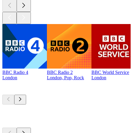
BBC Radio 4
BBC Radio 2
BBC World Service
London
London, Pop, Rock
London
Top
Podcasts
Top
Podcasts
Top
Podcasts