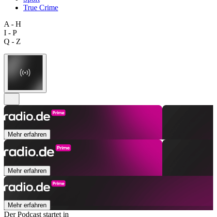
True Crime
A - H
I - P
Q - Z
Mehr erfahren
Mehr erfahren
Mehr erfahren
Der Podcast startet in