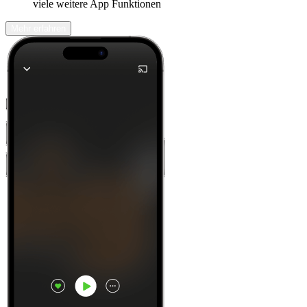
viele weitere App Funktionen
Mehr erfahren