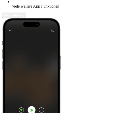
viele weitere App Funktionen
Mehr erfahren