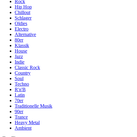
Rock
Hip Hop
Chillout
Schlager
Oldies
Electro
Alternative
80er
Klassik
House
Jazz
Indie
Classic Rock
Country
Soul
Techno
R'n'B
Latin
70er
Traditionelle Musik
90er
Trance
Heavy Metal
Ambient