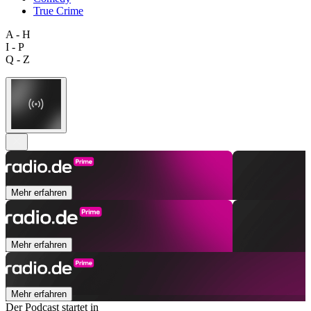
True Crime
A - H
I - P
Q - Z
Mehr erfahren
Mehr erfahren
Mehr erfahren
Der Podcast startet in