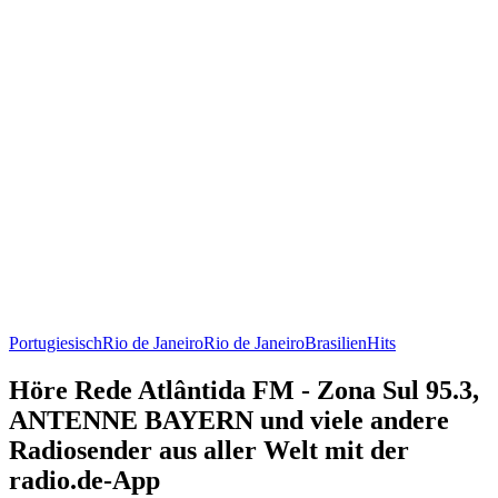
Portugiesisch
Rio de Janeiro
Rio de Janeiro
Brasilien
Hits
Höre Rede Atlântida FM - Zona Sul 95.3,
ANTENNE BAYERN und viele andere
Radiosender aus aller Welt mit der
radio.de-App