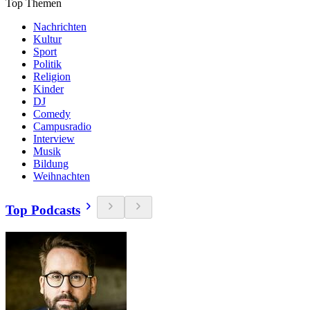
Top Themen
Nachrichten
Kultur
Sport
Politik
Religion
Kinder
DJ
Comedy
Campusradio
Interview
Musik
Bildung
Weihnachten
Top Podcasts