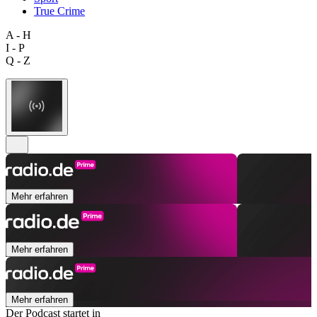
True Crime
A - H
I - P
Q - Z
Mehr erfahren
Mehr erfahren
Mehr erfahren
Der Podcast startet in