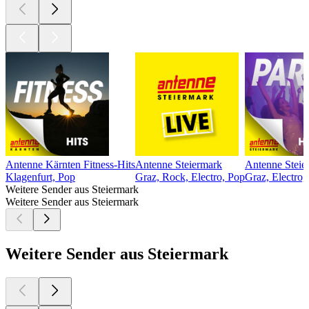
Antenne Kärnten Fitness-Hits
Antenne Steiermark
Antenne Steie
Klagenfurt, Pop
Graz, Rock, Electro, Pop
Graz, Electro,
Weitere Sender aus Steiermark
Weitere Sender aus Steiermark
Weitere Sender aus Steiermark