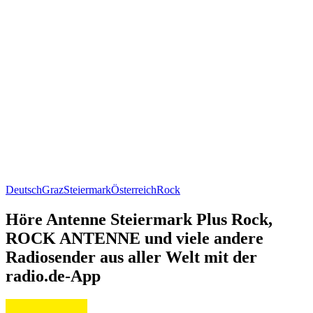
Deutsch
Graz
Steiermark
Österreich
Rock
Höre Antenne Steiermark Plus Rock,
ROCK ANTENNE und viele andere
Radiosender aus aller Welt mit der
radio.de-App