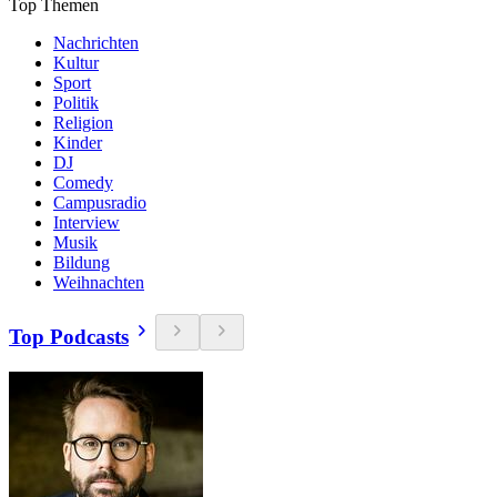
Top Themen
Nachrichten
Kultur
Sport
Politik
Religion
Kinder
DJ
Comedy
Campusradio
Interview
Musik
Bildung
Weihnachten
Top Podcasts