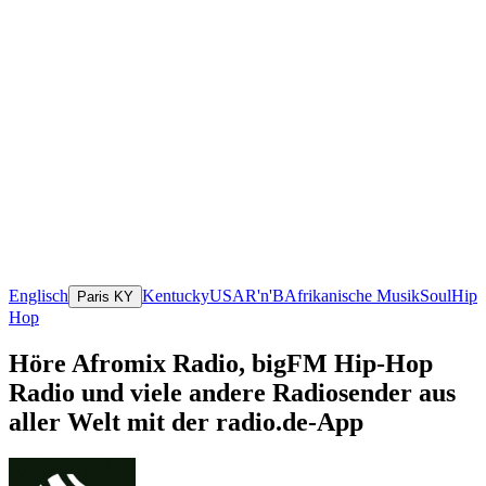
Englisch
Kentucky
USA
R'n'B
Afrikanische Musik
Soul
Hip
Paris KY
Hop
Höre Afromix Radio, bigFM Hip-Hop
Radio und viele andere Radiosender aus
aller Welt mit der radio.de-App