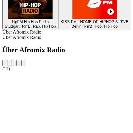
bigFM Hip-Hop Radio
KISS FM - HOME OF HIPHOP & R'N'B
Stuttgart, R'n'B, Rap, Hip Hop
Berlin, R'n'B, Pop, Hip Hop
Über Afromix Radio
Über Afromix Radio
Über Afromix Radio
(11)
Sender-Website