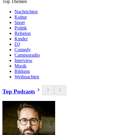
Top Themen
Nachrichten
Kultur
Sport
Politik
Religion
Kinder
DJ
Comedy
Campusradio
Interview
Musik
Bildung
Weihnachten
Top Podcasts