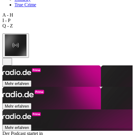
True Crime
A - H
I - P
Q - Z
Mehr erfahren
Mehr erfahren
Mehr erfahren
Der Podcast startet in