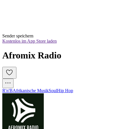
Sender speichern
Kostenlos im App Store laden
Afromix Radio
R'n'B
Afrikanische Musik
Soul
Hip Hop