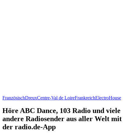
Französisch
Dreux
Centre-Val de Loire
Frankreich
Electro
House
Höre ABC Dance, 103 Radio und viele
andere Radiosender aus aller Welt mit
der radio.de-App