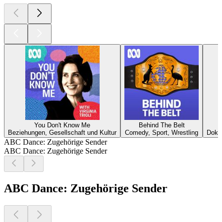
You Don't Know Me
Behind The Belt
Beziehungen, Gesellschaft und Kultur
Comedy, Sport, Wrestling
Dokum
ABC Dance: Zugehörige Sender
ABC Dance: Zugehörige Sender
ABC Dance: Zugehörige Sender