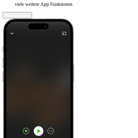
viele weitere App Funktionen
Mehr erfahren