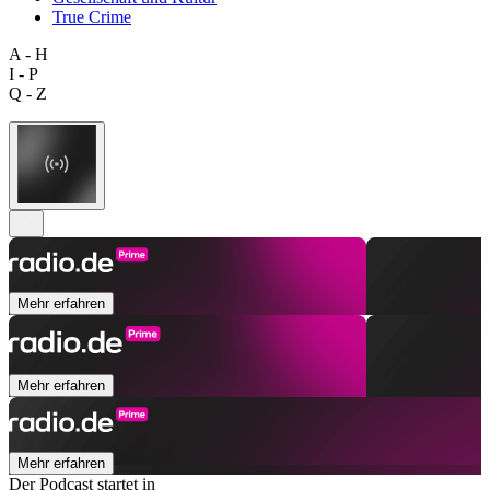
True Crime
A - H
I - P
Q - Z
Mehr erfahren
Mehr erfahren
Mehr erfahren
Der Podcast startet in