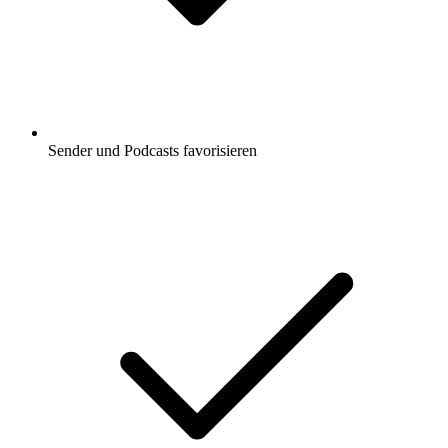
Sender und Podcasts favorisieren