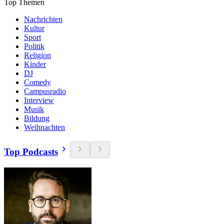
Top Themen
Nachrichten
Kultur
Sport
Politik
Religion
Kinder
DJ
Comedy
Campusradio
Interview
Musik
Bildung
Weihnachten
Top Podcasts