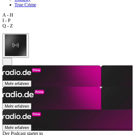
True Crime
A - H
I - P
Q - Z
Mehr erfahren
Mehr erfahren
Mehr erfahren
Der Podcast startet in