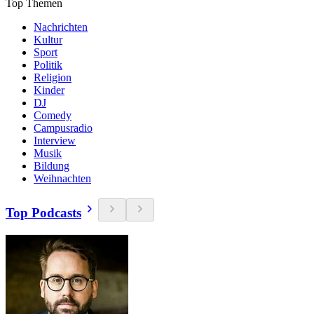
Top Themen
Nachrichten
Kultur
Sport
Politik
Religion
Kinder
DJ
Comedy
Campusradio
Interview
Musik
Bildung
Weihnachten
Top Podcasts