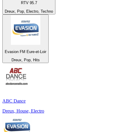
RTV 95.7
Dreux, Pop, Electro, Techno
Evasion FM Eure-et-Loir
Dreux, Pop, Hits
ABC Dance
Dreux, House, Electro