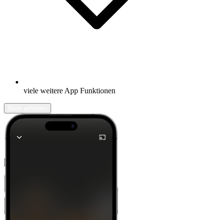
viele weitere App Funktionen
Mehr erfahren