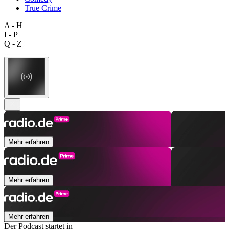
True Crime
A - H
I - P
Q - Z
Mehr erfahren
Mehr erfahren
Mehr erfahren
Der Podcast startet in