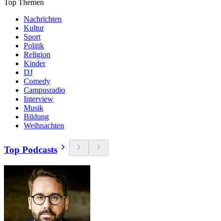
Top Themen
Nachrichten
Kultur
Sport
Politik
Religion
Kinder
DJ
Comedy
Campusradio
Interview
Musik
Bildung
Weihnachten
Top Podcasts