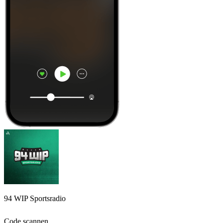
94 WIP Sportsradio
Code scannen,