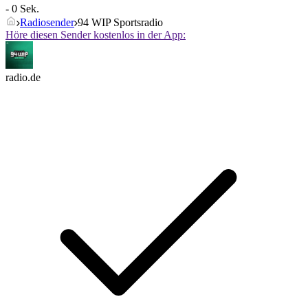
- 0 Sek.
Radiosender
94 WIP Sportsradio
Höre diesen Sender kostenlos in der App:
radio.de