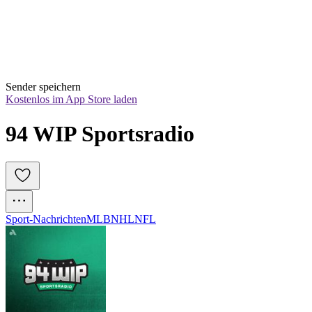
Sender speichern
Kostenlos im App Store laden
94 WIP Sportsradio
Sport-Nachrichten
MLB
NHL
NFL