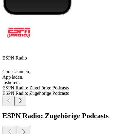
ESPN Radio
Code scannen,
App laden,
loshören.
ESPN Radio: Zugehörige Podcasts
ESPN Radio: Zugehörige Podcasts
ESPN Radio: Zugehörige Podcasts