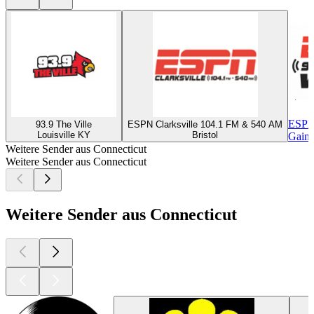
ESPN
93.9 The Ville
ESPN Clarksville 104.1 FM & 540 AM
Louisville KY
Bristol
Gaine
Weitere Sender aus Connecticut
Weitere Sender aus Connecticut
Weitere Sender aus Connecticut