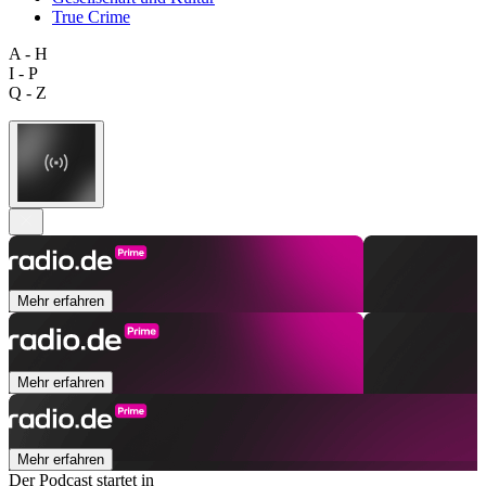
True Crime
A - H
I - P
Q - Z
Mehr erfahren
Mehr erfahren
Mehr erfahren
Der Podcast startet in