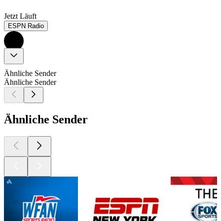
Jetzt Läuft
ESPN Radio
Ähnliche Sender
Ähnliche Sender
Ähnliche Sender