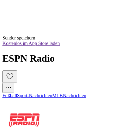
Sender speichern
Kostenlos im App Store laden
ESPN Radio
Fußball
Sport-Nachrichten
MLB
Nachrichten