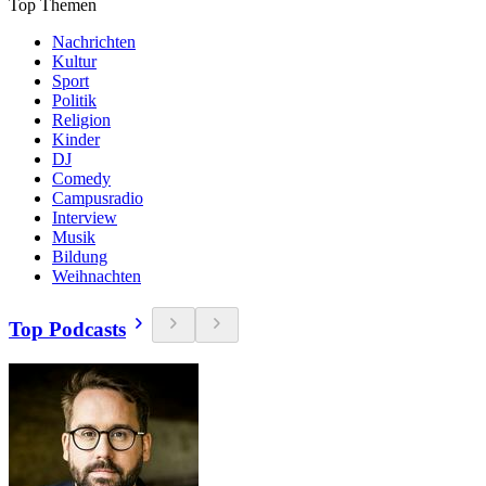
Top Themen
Nachrichten
Kultur
Sport
Politik
Religion
Kinder
DJ
Comedy
Campusradio
Interview
Musik
Bildung
Weihnachten
Top Podcasts