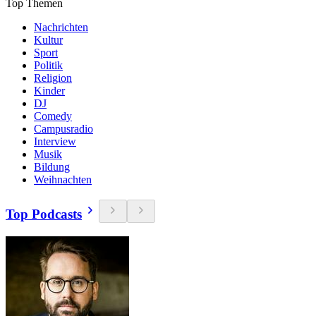
Top Themen
Nachrichten
Kultur
Sport
Politik
Religion
Kinder
DJ
Comedy
Campusradio
Interview
Musik
Bildung
Weihnachten
Top Podcasts