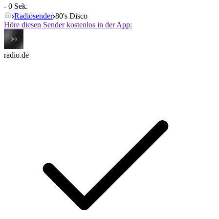
- 0 Sek.
Radiosender
80's Disco
Höre diesen Sender kostenlos in der App:
radio.de