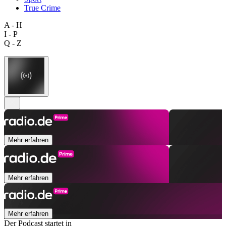
True Crime
A - H
I - P
Q - Z
Mehr erfahren
Mehr erfahren
Mehr erfahren
Der Podcast startet in