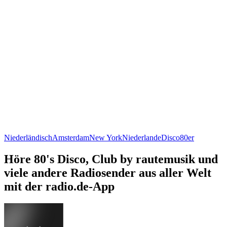
Niederländisch
Amsterdam
New York
Niederlande
Disco
80er
Höre 80's Disco, Club by rautemusik und
viele andere Radiosender aus aller Welt
mit der radio.de-App