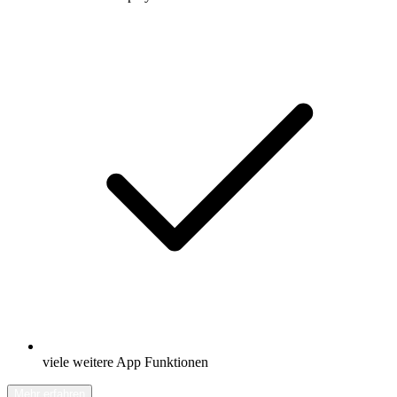
viele weitere App Funktionen
Mehr erfahren