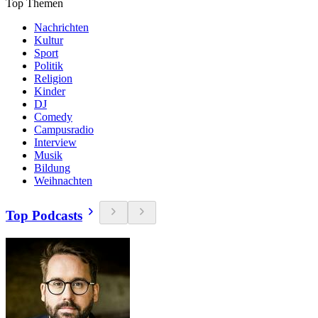
Top Themen
Nachrichten
Kultur
Sport
Politik
Religion
Kinder
DJ
Comedy
Campusradio
Interview
Musik
Bildung
Weihnachten
Top Podcasts