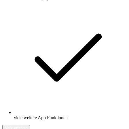
viele weitere App Funktionen
Mehr erfahren