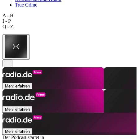
True Crime
A - H
I - P
Q - Z
Mehr erfahren
Mehr erfahren
Mehr erfahren
Der Podcast startet in