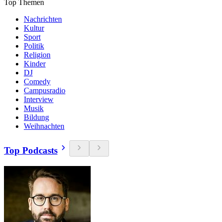
Top Themen
Nachrichten
Kultur
Sport
Politik
Religion
Kinder
DJ
Comedy
Campusradio
Interview
Musik
Bildung
Weihnachten
Top Podcasts