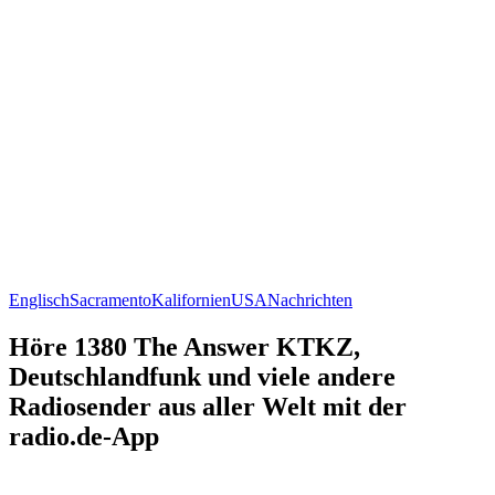
Englisch
Sacramento
Kalifornien
USA
Nachrichten
Höre 1380 The Answer KTKZ,
Deutschlandfunk und viele andere
Radiosender aus aller Welt mit der
radio.de-App