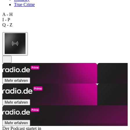
True Crime
A - H
I - P
Q - Z
Mehr erfahren
Mehr erfahren
Mehr erfahren
Der Podcast startet in