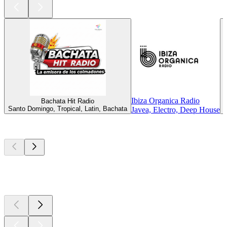
Ibiza Organica Radio
Bachata Hit Radio
Santo Domingo, Tropical, Latin, Bachata
Javea, Electro, Deep House
Top
Podcasts
Top
Podcasts
Top
Podcasts