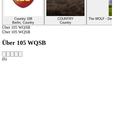
Country 108
COUNTRY
The WOLF - Deut
Berlin, Country
Country
Über 105 WQSB
Über 105 WQSB
Über 105 WQSB
(6)
Sender-Website