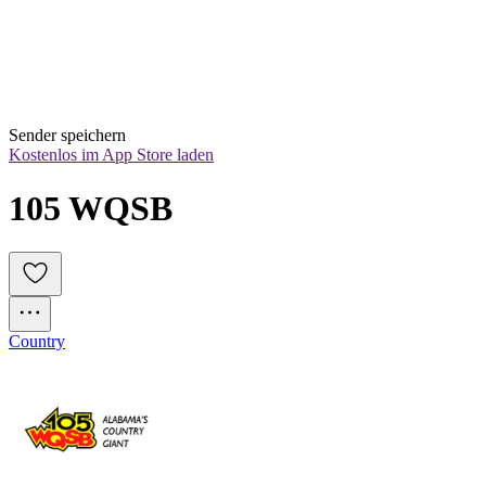
Sender speichern
Kostenlos im App Store laden
105 WQSB
Country