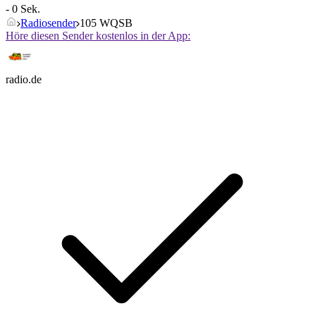
- 0 Sek.
Radiosender
105 WQSB
Höre diesen Sender kostenlos in der App:
radio.de