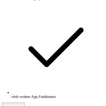
viele weitere App Funktionen
Mehr erfahren