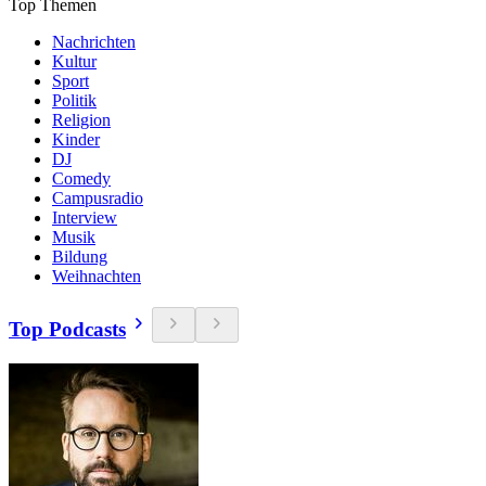
Top Themen
Nachrichten
Kultur
Sport
Politik
Religion
Kinder
DJ
Comedy
Campusradio
Interview
Musik
Bildung
Weihnachten
Top Podcasts