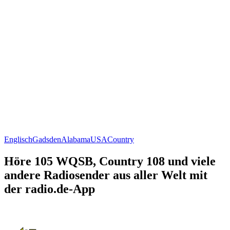
Englisch
Gadsden
Alabama
USA
Country
Höre 105 WQSB, Country 108 und viele
andere Radiosender aus aller Welt mit
der radio.de-App