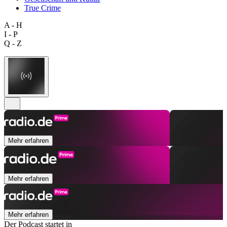
True Crime
A - H
I - P
Q - Z
Mehr erfahren
Mehr erfahren
Mehr erfahren
Der Podcast startet in