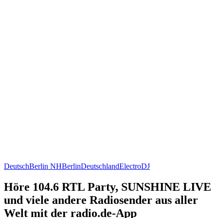
Deutsch
Berlin NH
Berlin
Deutschland
Electro
DJ
Höre 104.6 RTL Party, SUNSHINE LIVE
und viele andere Radiosender aus aller
Welt mit der radio.de-App