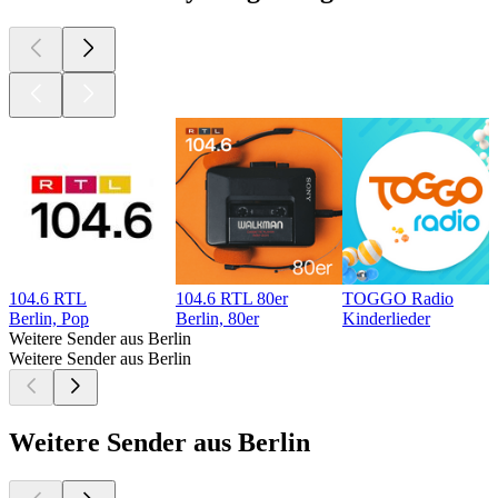
104.6 RTL
104.6 RTL 80er
TOGGO Radio
Berlin, Pop
Berlin, 80er
Kinderlieder
Weitere Sender aus Berlin
Weitere Sender aus Berlin
Weitere Sender aus Berlin