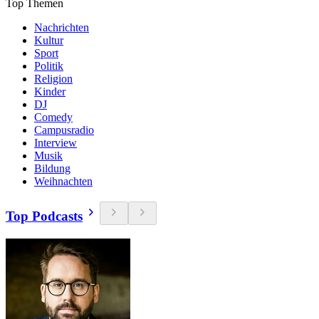
Top Themen
Nachrichten
Kultur
Sport
Politik
Religion
Kinder
DJ
Comedy
Campusradio
Interview
Musik
Bildung
Weihnachten
Top Podcasts