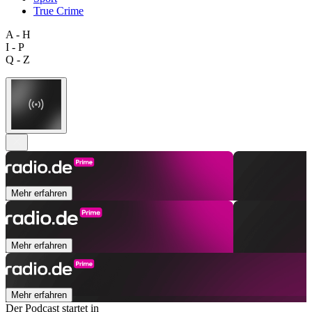
True Crime
A - H
I - P
Q - Z
Mehr erfahren
Mehr erfahren
Mehr erfahren
Der Podcast startet in