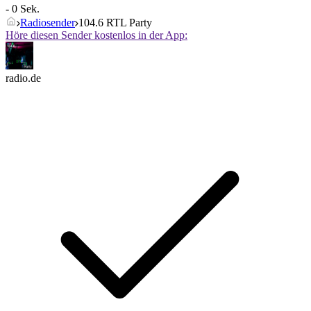
- 0 Sek.
Radiosender
104.6 RTL Party
Höre diesen Sender kostenlos in der App:
radio.de