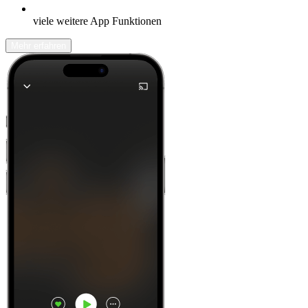
viele weitere App Funktionen
Mehr erfahren