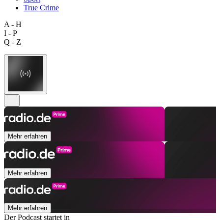
True Crime
A - H
I - P
Q - Z
Mehr erfahren
Mehr erfahren
Mehr erfahren
Der Podcast startet in