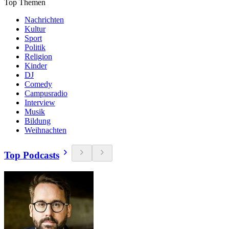
Top Themen
Nachrichten
Kultur
Sport
Politik
Religion
Kinder
DJ
Comedy
Campusradio
Interview
Musik
Bildung
Weihnachten
Top Podcasts