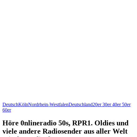
Deutsch
Köln
Nordrhein-Westfalen
Deutschland
20er 30er 40er 50er
60er
Höre 0nlineradio 50s, RPR1. Oldies und
viele andere Radiosender aus aller Welt