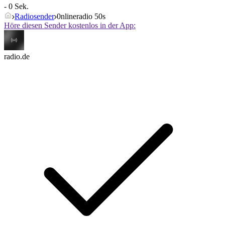
- 0 Sek.
Radiosender
0nlineradio 50s
Höre diesen Sender kostenlos in der App:
radio.de