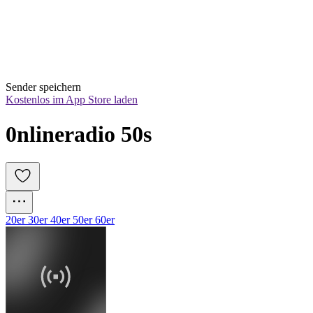
Sender speichern
Kostenlos im App Store laden
0nlineradio 50s
20er 30er 40er 50er 60er