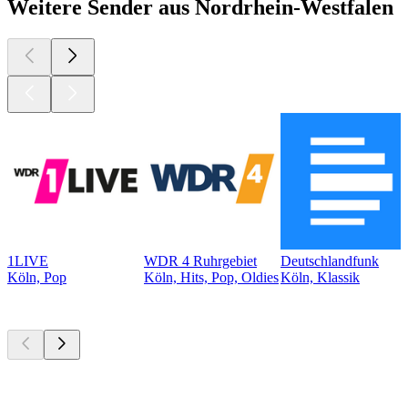
Weitere Sender aus Nordrhein-Westfalen
1LIVE
WDR 4 Ruhrgebiet
Deutschlandfunk
Köln, Pop
Köln, Hits, Pop, Oldies
Köln, Klassik
Top
Podcasts
Top
Podcasts
Top
Podcasts