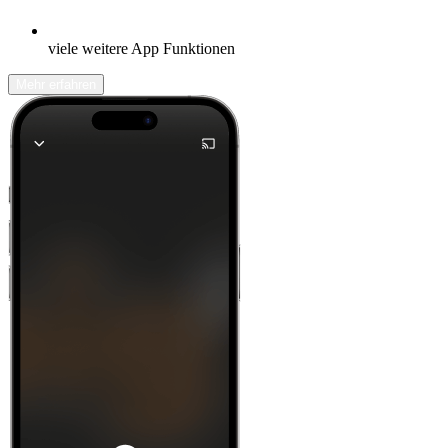
viele weitere App Funktionen
Mehr erfahren