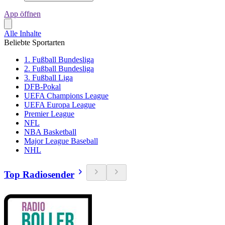
App öffnen
Alle Inhalte
Beliebte Sportarten
1. Fußball Bundesliga
2. Fußball Bundesliga
3. Fußball Liga
DFB-Pokal
UEFA Champions League
UEFA Europa League
Premier League
NFL
NBA Basketball
Major League Baseball
NHL
Top Radiosender