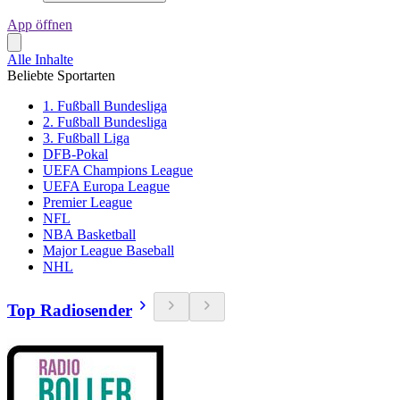
App öffnen
Alle Inhalte
Beliebte Sportarten
1. Fußball Bundesliga
2. Fußball Bundesliga
3. Fußball Liga
DFB-Pokal
UEFA Champions League
UEFA Europa League
Premier League
NFL
NBA Basketball
Major League Baseball
NHL
Top Radiosender