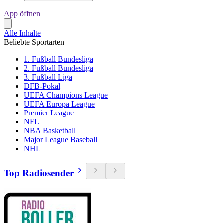
App öffnen
Alle Inhalte
Beliebte Sportarten
1. Fußball Bundesliga
2. Fußball Bundesliga
3. Fußball Liga
DFB-Pokal
UEFA Champions League
UEFA Europa League
Premier League
NFL
NBA Basketball
Major League Baseball
NHL
Top Radiosender