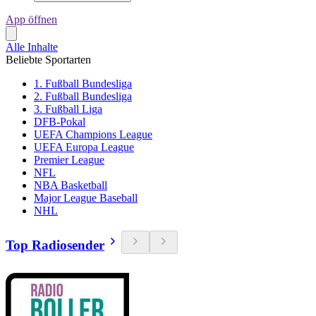
App öffnen
Alle Inhalte
Beliebte Sportarten
1. Fußball Bundesliga
2. Fußball Bundesliga
3. Fußball Liga
DFB-Pokal
UEFA Champions League
UEFA Europa League
Premier League
NFL
NBA Basketball
Major League Baseball
NHL
Top Radiosender