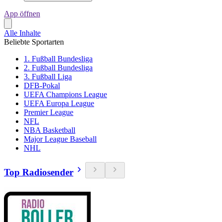
App öffnen
Alle Inhalte
Beliebte Sportarten
1. Fußball Bundesliga
2. Fußball Bundesliga
3. Fußball Liga
DFB-Pokal
UEFA Champions League
UEFA Europa League
Premier League
NFL
NBA Basketball
Major League Baseball
NHL
Top Radiosender