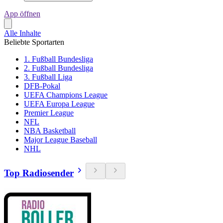
App öffnen
Alle Inhalte
Beliebte Sportarten
1. Fußball Bundesliga
2. Fußball Bundesliga
3. Fußball Liga
DFB-Pokal
UEFA Champions League
UEFA Europa League
Premier League
NFL
NBA Basketball
Major League Baseball
NHL
Top Radiosender