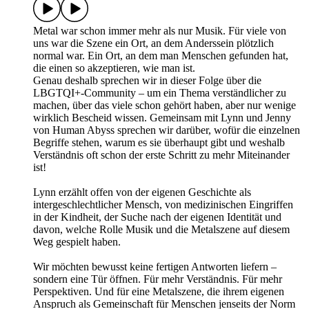
Metal war schon immer mehr als nur Musik. Für viele von
uns war die Szene ein Ort, an dem Anderssein plötzlich
normal war. Ein Ort, an dem man Menschen gefunden hat,
die einen so akzeptieren, wie man ist.
Genau deshalb sprechen wir in dieser Folge über die
LBGTQI+-Community – um ein Thema verständlicher zu
machen, über das viele schon gehört haben, aber nur wenige
wirklich Bescheid wissen. Gemeinsam mit Lynn und Jenny
von Human Abyss sprechen wir darüber, wofür die einzelnen
Begriffe stehen, warum es sie überhaupt gibt und weshalb
Verständnis oft schon der erste Schritt zu mehr Miteinander
ist!
Lynn erzählt offen von der eigenen Geschichte als
intergeschlechtlicher Mensch, von medizinischen Eingriffen
in der Kindheit, der Suche nach der eigenen Identität und
davon, welche Rolle Musik und die Metalszene auf diesem
Weg gespielt haben.
Wir möchten bewusst keine fertigen Antworten liefern –
sondern eine Tür öffnen. Für mehr Verständnis. Für mehr
Perspektiven. Und für eine Metalszene, die ihrem eigenen
Anspruch als Gemeinschaft für Menschen jenseits der Norm