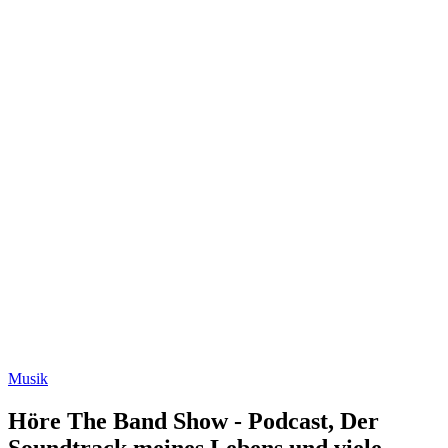
Musik
Höre The Band Show - Podcast, Der
Soundtrack meines Lebens und viele