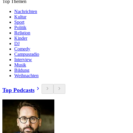
Top Themen
Nachrichten
Kultur
Sport
Politik
Religion
Kinder
DJ
Comedy
Campusradio
Interview
Musik
Bildung
Weihnachten
Top Podcasts