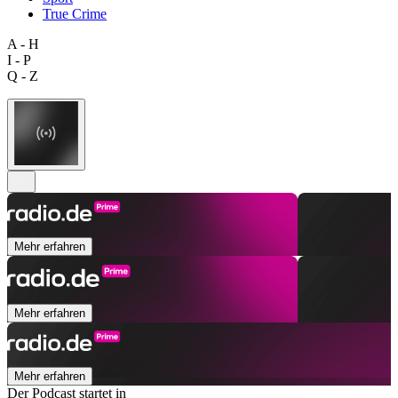
True Crime
A - H
I - P
Q - Z
Mehr erfahren
Mehr erfahren
Mehr erfahren
Der Podcast startet in