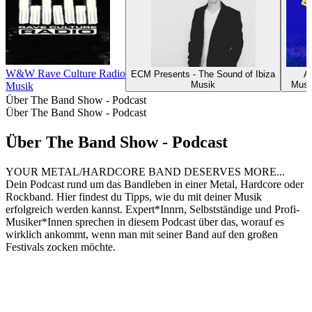
W&W Rave Culture Radio
ECM Presents - The Sound of Ibiza
A
Musik
Musi
Musik
Über The Band Show - Podcast
Über The Band Show - Podcast
Über The Band Show - Podcast
YOUR METAL/HARDCORE BAND DESERVES MORE...
Dein Podcast rund um das Bandleben in einer Metal, Hardcore oder
Rockband. Hier findest du Tipps, wie du mit deiner Musik
erfolgreich werden kannst. Expert*Innrn, Selbstständige und Profi-
Musiker*Innen sprechen in diesem Podcast über das, worauf es
wirklich ankommt, wenn man mit seiner Band auf den großen
Festivals zocken möchte.
Podcast-Website