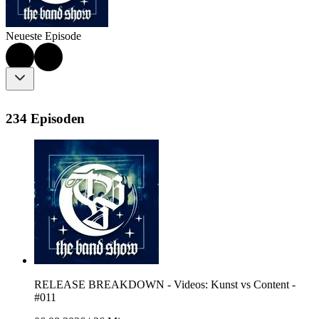
Neueste Episode
234 Episoden
RELEASE BREAKDOWN - Videos: Kunst vs Content -
#011