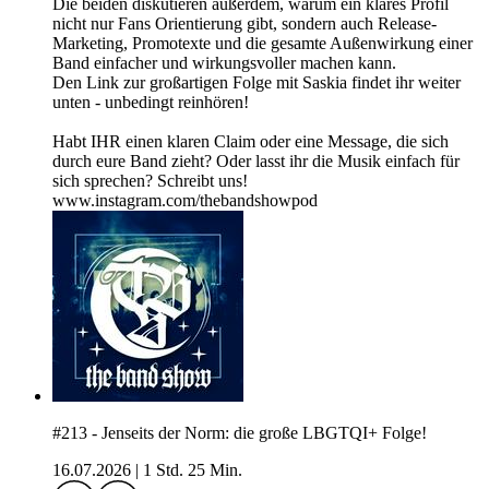
Die beiden diskutieren außerdem, warum ein klares Profil
nicht nur Fans Orientierung gibt, sondern auch Release-
Marketing, Promotexte und die gesamte Außenwirkung einer
Band einfacher und wirkungsvoller machen kann.
Den Link zur großartigen Folge mit Saskia findet ihr weiter
unten - unbedingt reinhören!
Habt IHR einen klaren Claim oder eine Message, die sich
durch eure Band zieht? Oder lasst ihr die Musik einfach für
sich sprechen? Schreibt uns!
www.instagram.com/thebandshowpod
#213 - Jenseits der Norm: die große LBGTQI+ Folge!
16.07.2026
|
1 Std. 25 Min.