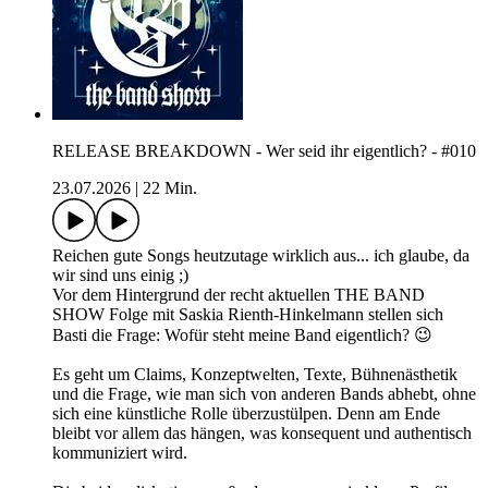
RELEASE BREAKDOWN - Wer seid ihr eigentlich? - #010
23.07.2026
|
22 Min.
Reichen gute Songs heutzutage wirklich aus... ich glaube, da
wir sind uns einig ;)
Vor dem Hintergrund der recht aktuellen THE BAND
SHOW Folge mit Saskia Rienth-Hinkelmann stellen sich
Basti die Frage: Wofür steht meine Band eigentlich? 😉
Es geht um Claims, Konzeptwelten, Texte, Bühnenästhetik
und die Frage, wie man sich von anderen Bands abhebt, ohne
sich eine künstliche Rolle überzustülpen. Denn am Ende
bleibt vor allem das hängen, was konsequent und authentisch
kommuniziert wird.