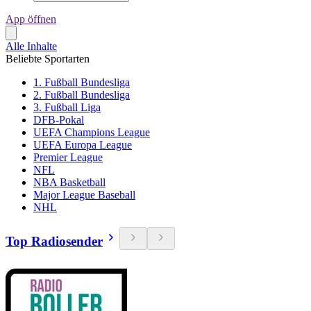
App öffnen
Alle Inhalte
Beliebte Sportarten
1. Fußball Bundesliga
2. Fußball Bundesliga
3. Fußball Liga
DFB-Pokal
UEFA Champions League
UEFA Europa League
Premier League
NFL
NBA Basketball
Major League Baseball
NHL
Top Radiosender