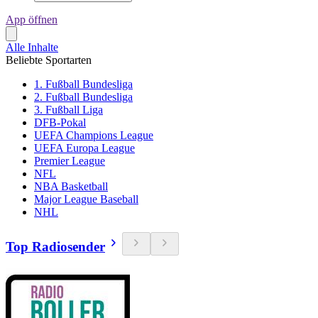
App öffnen
Alle Inhalte
Beliebte Sportarten
1. Fußball Bundesliga
2. Fußball Bundesliga
3. Fußball Liga
DFB-Pokal
UEFA Champions League
UEFA Europa League
Premier League
NFL
NBA Basketball
Major League Baseball
NHL
Top Radiosender