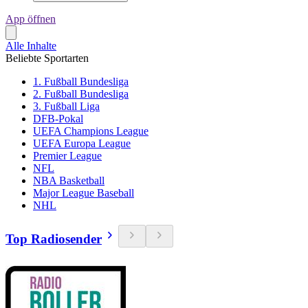
App öffnen
Alle Inhalte
Beliebte Sportarten
1. Fußball Bundesliga
2. Fußball Bundesliga
3. Fußball Liga
DFB-Pokal
UEFA Champions League
UEFA Europa League
Premier League
NFL
NBA Basketball
Major League Baseball
NHL
Top Radiosender