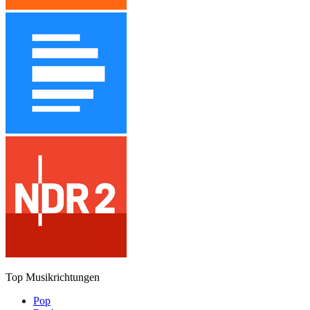
Top Musikrichtungen
Pop