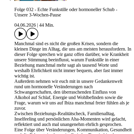
Folge 032 - Echte Funkstille oder hormoneller Schub -
Unsere 3-Wochen-Pause
04.06.2026
|
44 Min.
Manchmal sind es nicht die großen Krisen, sondern die
kleinen Dinge im Alltag, die uns am meisten herausfordern. In
dieser Folge sprechen wir ganz offen darüber, wie Krankheit
unsere Stimmung beeinflusst, warum Funkstille in einer
Beziehung manchmal mehr sagt als tausend Worte und
weshalb Ehrlichkeit nicht immer bequem, aber fast immer
wichtig ist.
Außerdem nehmen wir euch mit in unsere Gedankenwelt
rund um hormonelle Veränderungen nach
Schwangerschaften, den überraschenden Einfluss von
Alkohol auf Schlaf, Energie und Wohlbefinden sowie die
Frage, warum wir uns auf Ibiza manchmal freier fühlen als je
zuvor.
Zwischen Beziehungs-Realitätscheck, Familienalltag,
Inselfeeling und persönlichen Aha-Momenten wird gelacht,
reflektiert und auch mal unangenehm ehrlich gesprochen.
Eine Folge über Veränderungen, Kommunikation, Gesundheit