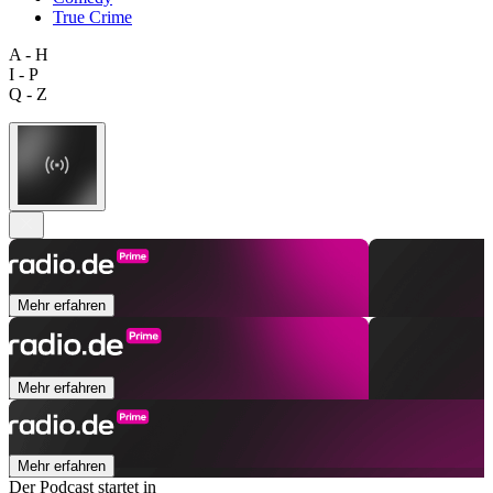
True Crime
A - H
I - P
Q - Z
Mehr erfahren
Mehr erfahren
Mehr erfahren
Der Podcast startet in