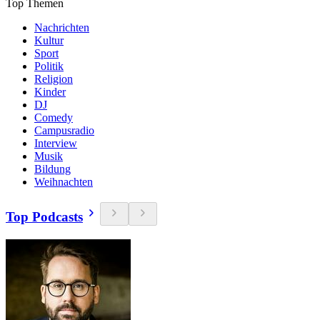
Top Themen
Nachrichten
Kultur
Sport
Politik
Religion
Kinder
DJ
Comedy
Campusradio
Interview
Musik
Bildung
Weihnachten
Top Podcasts