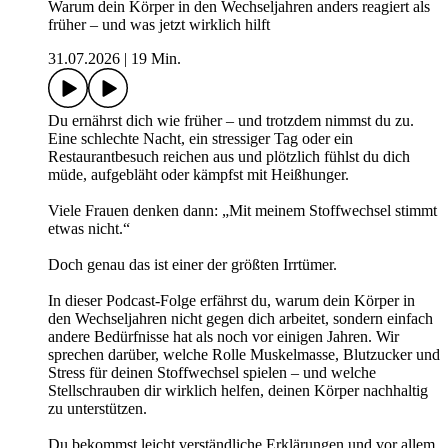
Warum dein Körper in den Wechseljahren anders reagiert als
früher – und was jetzt wirklich hilft
31.07.2026
|
19 Min.
Du ernährst dich wie früher – und trotzdem nimmst du zu.
Eine schlechte Nacht, ein stressiger Tag oder ein
Restaurantbesuch reichen aus und plötzlich fühlst du dich
müde, aufgebläht oder kämpfst mit Heißhunger.
Viele Frauen denken dann: „Mit meinem Stoffwechsel stimmt
etwas nicht.“
Doch genau das ist einer der größten Irrtümer.
In dieser Podcast-Folge erfährst du, warum dein Körper in
den Wechseljahren nicht gegen dich arbeitet, sondern einfach
andere Bedürfnisse hat als noch vor einigen Jahren. Wir
sprechen darüber, welche Rolle Muskelmasse, Blutzucker und
Stress für deinen Stoffwechsel spielen – und welche
Stellschrauben dir wirklich helfen, deinen Körper nachhaltig
zu unterstützen.
Du bekommst leicht verständliche Erklärungen und vor allem