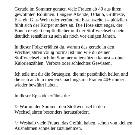
Gerade im Sommer geraten viele Frauen ab 40 aus ihren
gewohnten Routinen. Längere Abende, Urlaub, Grillfeste,
Eis, ein Glas Wein oder veränderte Essenszeiten – plötzlich
fühlt sich der Körper anders an. Die Hose sitzt enger, der
Bauch reagiert empfindlicher und der Stoffwechsel scheint
deutlich sensibler zu sein als noch vor einigen Jahren.
In dieser Folge erfährst du, warum das gerade in den
Wechseljahren völlig normal ist und wie du deinen
Stoffwechsel auch im Sommer unterstützen kannst – ohne
Kalorienzählen, Verbote oder schlechtes Gewissen.
Ich teile mit dir die Strategien, die mir persönlich helfen und
die sich auch in meinen Coachings mit Frauen 40+ immer
wieder bewährt haben.
In dieser Episode erfährst du:
✨ Warum der Sommer den Stoffwechsel in den
Wechseljahren besonders herausfordert.
✨ Weshalb viele Frauen das Gefühl haben, schon von kleinen
Ausnahmen schneller zuzunehmen.