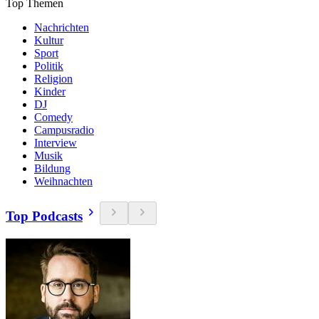
Top Themen
Nachrichten
Kultur
Sport
Politik
Religion
Kinder
DJ
Comedy
Campusradio
Interview
Musik
Bildung
Weihnachten
Top Podcasts