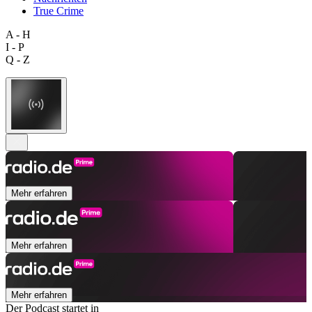
True Crime
A - H
I - P
Q - Z
Mehr erfahren
Mehr erfahren
Mehr erfahren
Der Podcast startet in