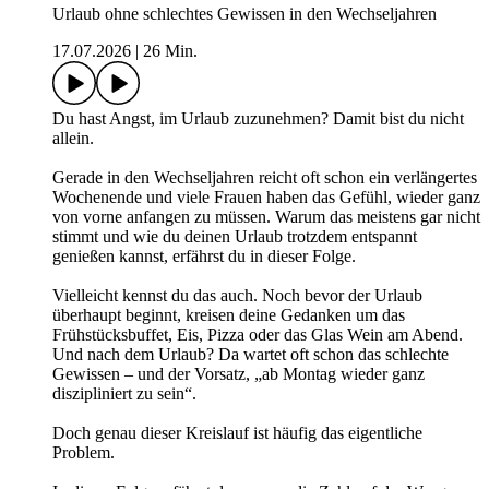
Urlaub ohne schlechtes Gewissen in den Wechseljahren
17.07.2026
|
26 Min.
Du hast Angst, im Urlaub zuzunehmen? Damit bist du nicht
allein.
Gerade in den Wechseljahren reicht oft schon ein verlängertes
Wochenende und viele Frauen haben das Gefühl, wieder ganz
von vorne anfangen zu müssen. Warum das meistens gar nicht
stimmt und wie du deinen Urlaub trotzdem entspannt
genießen kannst, erfährst du in dieser Folge.
Vielleicht kennst du das auch. Noch bevor der Urlaub
überhaupt beginnt, kreisen deine Gedanken um das
Frühstücksbuffet, Eis, Pizza oder das Glas Wein am Abend.
Und nach dem Urlaub? Da wartet oft schon das schlechte
Gewissen – und der Vorsatz, „ab Montag wieder ganz
diszipliniert zu sein“.
Doch genau dieser Kreislauf ist häufig das eigentliche
Problem.