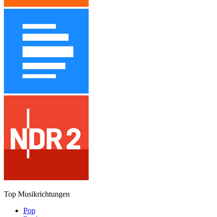
Top Musikrichtungen
Pop