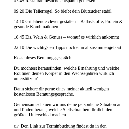
03:45 Restaurantbesuche entspannt genießen
09:20 Die Tellerregel: So bleibt dein Blutzucker stabil
14:10 Grillabende clever gestalten – Ballaststoffe, Protein &
gesunde Kombinationen
18:45 Eis, Wein & Genuss – worauf es wirklich ankommt
22:10 Die wichtigsten Tipps noch einmal zusammengefasst
Kostenloses Beratungsgespräch
Du möchtest herausfinden, welche Ernährung und welche
Routinen deinen Körper in den Wechseljahren wirklich
unterstützen?
Dann sichere dir gerne eines meiner aktuell wenigen
kostenlosen Beratungsgespräche.
Gemeinsam schauen wir uns deine persönliche Situation an
und finden heraus, welche Stellschrauben für dich den
größten Unterschied machen.
👉 Den Link zur Terminbuchung findest du in den