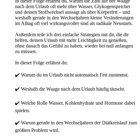
In dieser Folge erfährst du, warum die Zahl auf der Waage
nach dem Urlaub oft mehr über Wasser, Glykogenspeicher
und deinen Stoffwechsel aussagt als über Körperfett – und
weshalb gerade in den Wechseljahren kleine Veränderungen
im Alltag oft viel wirkungsvoller sind als radikale Neustarts.
Außerdem teile ich drei einfache Strategien mit dir, die dir
helfen, deinen Urlaub mit mehr Leichtigkeit zu genießen,
ohne danach das Gefühl zu haben, wieder bei null anfangen
zu müssen.
In dieser Folge erfährst du:
✔️ Warum du im Urlaub nicht automatisch Fett zunimmst.
✔️ Weshalb die Waage nach dem Urlaub häufig täuscht.
✔️ Welche Rolle Wasser, Kohlenhydrate und Hormone dabei
spielen.
✔️ Warum gerade in den Wechseljahren der Diätkreislauf zum
größten Problem wird.