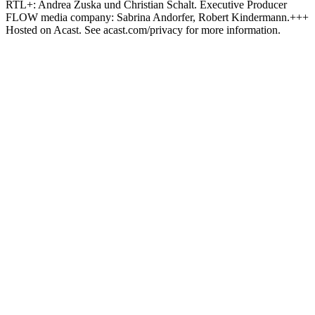
RTL+: Andrea Zuska und Christian Schalt. Executive Producer
FLOW media company: Sabrina Andorfer, Robert Kindermann.+++
Hosted on Acast. See acast.com/privacy for more information.
Podcast-Website