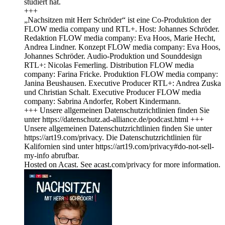
studiert hat.
+++
„Nachsitzen mit Herr Schröder“ ist eine Co-Produktion der
FLOW media company und RTL+. Host: Johannes Schröder.
Redaktion FLOW media company: Eva Hoos, Marie Hecht,
Andrea Lindner. Konzept FLOW media company: Eva Hoos,
Johannes Schröder. Audio-Produktion und Sounddesign
RTL+: Nicolas Femerling. Distribution FLOW media
company: Farina Fricke. Produktion FLOW media company:
Janina Beushausen. Executive Producer RTL+: Andrea Zuska
und Christian Schalt. Executive Producer FLOW media
company: Sabrina Andorfer, Robert Kindermann.
+++ Unsere allgemeinen Datenschutzrichtlinien finden Sie
unter https://datenschutz.ad-alliance.de/podcast.html +++
Unsere allgemeinen Datenschutzrichtlinien finden Sie unter
https://art19.com/privacy. Die Datenschutzrichtlinien für
Kalifornien sind unter https://art19.com/privacy#do-not-sell-
my-info abrufbar.
Hosted on Acast. See acast.com/privacy for more information.