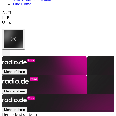
True Crime
A - H
I - P
Q - Z
Mehr erfahren
Mehr erfahren
Mehr erfahren
Der Podcast startet in