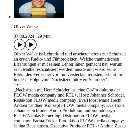
Oliver Welke
07.08.2024
|
29 Min.
Oliver Welke ist Lehrerkind und arbeitete bereits zur Schulzeit
an ersten Radio- und Filmprojekten. Welche traumatischen
Erfahrungen er mit seinen Lehrer:innen gemacht hat, warum
er in Mathe resozialisiert werden musste und wieso seine
Eltern den Fernseher vor ihm verstecken mussten, erfahrt ihr
in dieser Folge von “Nachsitzen mit Herr Schröder”.
+++
„Nachsitzen mit Herr Schröder“ ist eine Co-Produktion der
FLOW media company und RTL+. Host: Johannes Schröder.
Redaktion FLOW media company: Eva Hoos, Marie Hecht,
Andrea Lindner. Konzept FLOW media company: Eva Hoos,
Johannes Schröder. Audio-Produktion und Sounddesign
RTL+: Nicolas Femerling. Distribution FLOW media
company: Farina Fricke. Produktion FLOW media company:
Janina Beushausen. Executive Producer RTL+: Andrea Zuska