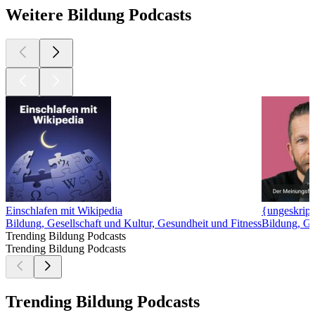
Weitere Bildung Podcasts
Einschlafen mit Wikipedia
{ungeskripte
Bildung, Gesellschaft und Kultur, Gesundheit und Fitness
Bildung, Ge
Trending Bildung Podcasts
Trending Bildung Podcasts
Trending Bildung Podcasts