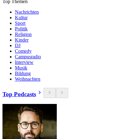
Top Themen
Nachrichten
Kultur
Sport
Politik
Religion
Kinder
DJ
Comedy
Campusradio
Interview
Musik
Bildung
Weihnachten
Top Podcasts