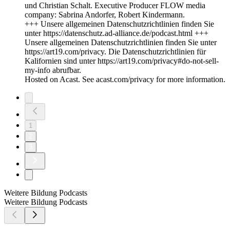
und Christian Schalt. Executive Producer FLOW media
company: Sabrina Andorfer, Robert Kindermann.
+++ Unsere allgemeinen Datenschutzrichtlinien finden Sie
unter https://datenschutz.ad-alliance.de/podcast.html +++
Unsere allgemeinen Datenschutzrichtlinien finden Sie unter
https://art19.com/privacy. Die Datenschutzrichtlinien für
Kalifornien sind unter https://art19.com/privacy#do-not-sell-
my-info abrufbar.
Hosted on Acast. See acast.com/privacy for more information.
1
2
3
Weitere Bildung Podcasts
Weitere Bildung Podcasts