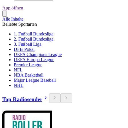
App öffnen
Alle Inhalte
Beliebte Sportarten
1. Fußball Bundesliga
2. Fußball Bundesliga
3. Fußball Liga
DFB-Pokal
UEFA Champions League
UEFA Europa League
Premier League
NFL
NBA Basketball
Major League Baseball
NHL
Top Radiosender